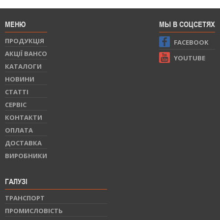
МЕНЮ
МЫ В СОЦСЕТЯХ
ПРОДУКЦIЯ
FACEBOOK
АКЦІЇ BAHCO
YOUTUBE
КАТАЛОГИ
НОВИНИ
СТАТТI
СЕРВIС
КОНТАКТИ
ОПЛАТА
ДОСТАВКА
ВИРОБНИКИ
ГАЛУЗІ
ТРАНСПОРТ
ПРОМИСЛОВІСТЬ