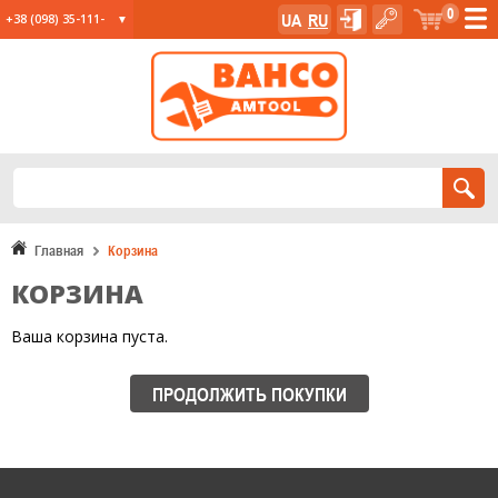
0
UA
RU
+38 (098) 35-111-
35
+38 (067) 23-555-
11
+38 (067) 24-285-
12
Главная
Корзина
КОРЗИНА
Ваша корзина пуста.
ПРОДОЛЖИТЬ ПОКУПКИ