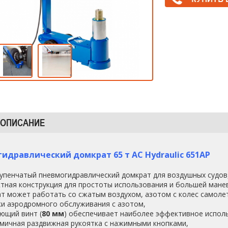
 ОПИСАНИЕ
идравлический домкрат 65 т AC Hydraulic 651AP
упенчатый пневмогидравлический домкрат для воздушных судов
тная конструкция для простоты использования и большей мане
т может работать со сжатым воздухом, азотом с колес самоле
и аэродромного обслуживания с азотом,
ющий винт (
80 мм
) обеспечивает наиболее эффективное испол
мичная раздвижная рукоятка с нажимными кнопками,