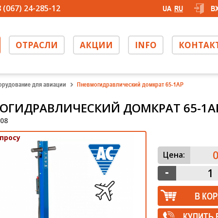
 (067) 24-285-12
UA
RU
В
ОТРАСЛИ
АКЦИИ
INFO
КОНТАК
орудование для авиации
Пневмогидравлический домкрат 65-1AP
ОГИДРАВЛИЧЕСКИЙ ДОМКРАТ 65-1A
08
апросу
0
Цена:
КУПИТЬ 