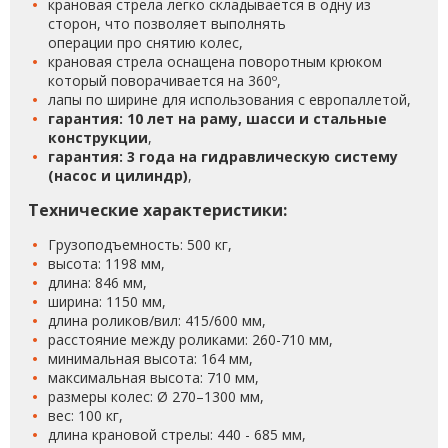
крановая стрела легко складывается в одну из
сторон, что позволяет выполнять
операции про снятию колес,
крановая стрела оснащена поворотным крюком
который поворачивается на 360º,
лапы по ширине для использования с европаллетой,
гарантия: 10 лет на раму, шасси и стальные
конструкции
,
гарантия: 3 года на гидравлическую систему
(насос и цилиндр)
,
Технические характеристики:
Грузоподъемность: 500 кг,
высота: 1198 мм,
длина: 846 мм,
ширина: 1150 мм,
длина роликов/вил: 415/600 мм,
расстояние между роликами: 260-710 мм,
минимальная высота: 164 мм,
максимальная высота: 710 мм,
размеры колес: Ø 270–1300 мм,
вес: 100 кг,
длина крановой стрелы: 440 - 685 мм,