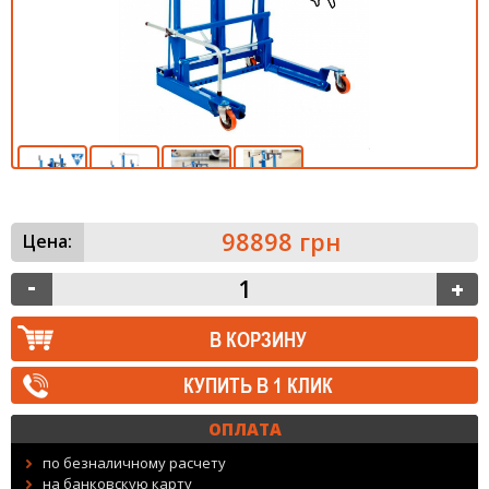
98898 грн
Цена:
КУПИТЬ В 1 КЛИК
ОПЛАТА
по безналичному расчету
на банковскую карту