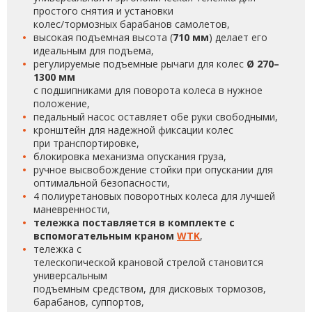
простого снятия и установки
колес/тормозных барабанов самолетов,
высокая подъемная высота (
710 мм
) делает его
идеальным для подъема,
регулируемые подъемные рычаги для колес
Ø 270–
1300 мм
с подшипниками для поворота колеса в нужное
положение,
педальный насос оставляет обе руки свободными,
кронштейн для надежной фиксации колес
при транспортировке,
блокировка механизма опускания груза,
ручное высвобождение стойки при опускании для
оптимальной безопасности,
4 полиуретановых поворотных колеса для лучшей
маневренности,
тележка поставляется в комплекте с
вспомогательным краном
WTK
,
тележка с
телескопической крановой стрелой становится
универсальным
подъемным средством, для дисковых тормозов,
барабанов, суппортов,