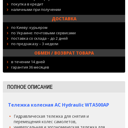
покупка в кредит
наличными при получении
ДОСТАВКА
по Киеву: курьером
по Украине: почтовыми сервисами
поставка со склада – до 2 дней
по предзаказу – 3 недели
ОБМЕН / ВОЗВРАТ ТОВАРА
в течении 14 дней
гарантия 36 месяцев
ПОЛНОЕ ОПИСАНИЕ
Тележка колесная AC Hydraulic WTA500AP
Гидравлическая тележка для снятия и
перемещения колес самолетов,
универсальная и эргономическая тележка для