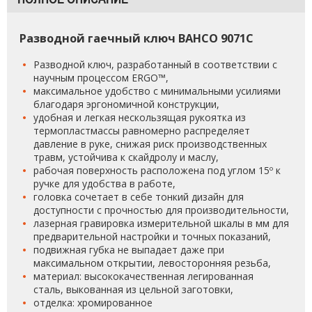
Разводной гаечный ключ BAHCO 9071C
Разводной ключ, разработанный в соответствии с
научным процессом ERGO™,
максимальное удобство с минимальными усилиями
благодаря эргономичной конструкции,
удобная и легкая нескользящая рукоятка из
термопластмассы равномерно распределяет
давление в руке, снижая риск производственных
травм, устойчива к скайдролу и маслу,
рабочая поверхность расположена под углом 15º к
ручке для удобства в работе,
головка сочетает в себе тонкий дизайн для
доступности с прочностью для производительности,
лазерная гравировка измерительной шкалы в мм для
предварительной настройки и точных показаний,
подвижная губка не выпадает даже при
максимальном открытии, левосторонняя резьба,
материал: высококачественная легированная
сталь, выкованная из цельной заготовки,
отделка: хромированное