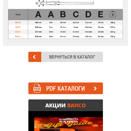
PDF КАТАЛОГИ
АКЦИИ
BAHCO