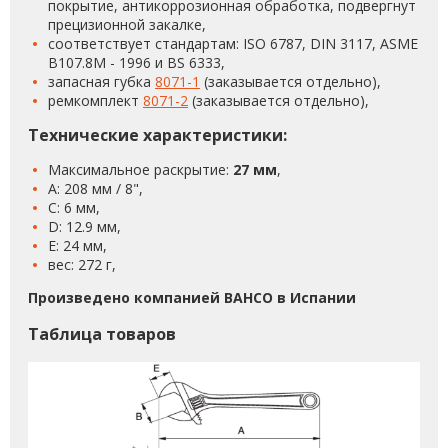
покрытие, антикоррозионная обработка, подвергнут
прецизионной закалке,
соответствует стандартам: ISO 6787, DIN 3117, ASME
B107.8M - 1996 и BS 6333,
запасная губка
8071-1
(заказывается отдельно),
ремкомплект
8071-2
(заказывается отдельно),
Технические характеристики:
Максимальное раскрытие:
27 мм
,
A: 208 мм / 8",
C: 6 мм,
D: 12.9 мм,
E: 24 мм,
вес: 272 г,
Произведено компанией BAHCO в Испании
Таблица товаров