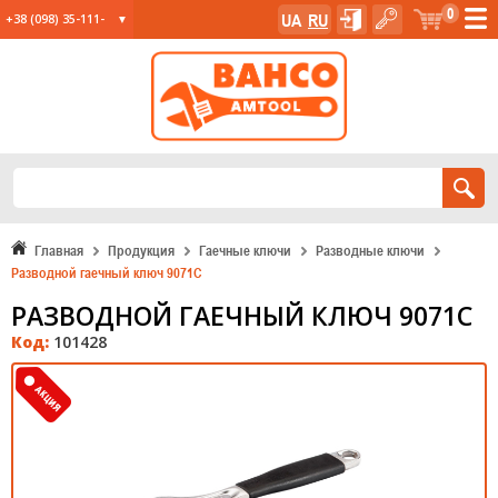
0
UA
RU
+38 (098) 35-111-
35
+38 (067) 23-555-
11
+38 (067) 24-285-
12
Главная
Продукция
Гаечные ключи
Разводные ключи
Разводной гаечный ключ 9071C
РАЗВОДНОЙ ГАЕЧНЫЙ КЛЮЧ 9071C
Код:
101428