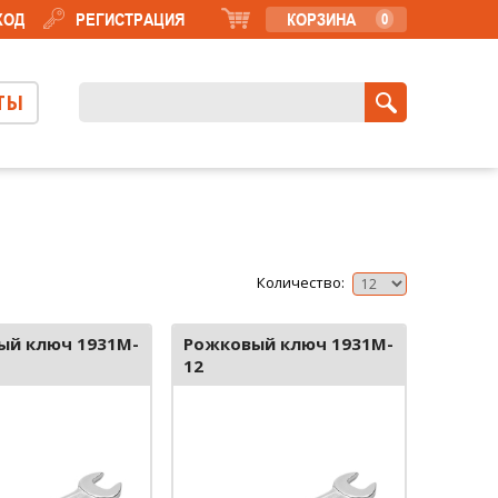
ХОД
РЕГИСТРАЦИЯ
КОРЗИНА
0
ТЫ
Количество:
ый ключ 1931M-
Рожковый ключ 1931M-
12