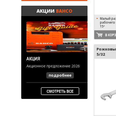
АКЦИИ
BAHCO
Малый раз
рабочего 
15º
В КОР
Рожковый
5/32
АКЦИЯ
Акционное предложение 2026
подробнее
СМОТРЕТЬ ВСЕ