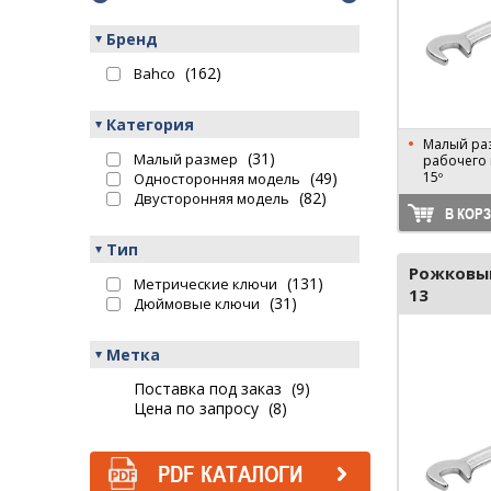
Бренд
(162)
Bahco
Категория
Малый раз
(31)
Малый размер
рабочего 
(49)
15º
Односторонняя модель
(82)
Двусторонняя модель
В КОР
Тип
Рожковы
(131)
Метрические ключи
13
(31)
Дюймовые ключи
Метка
Поставка под заказ
(9)
Цена по запросу
(8)
PDF КАТАЛОГИ