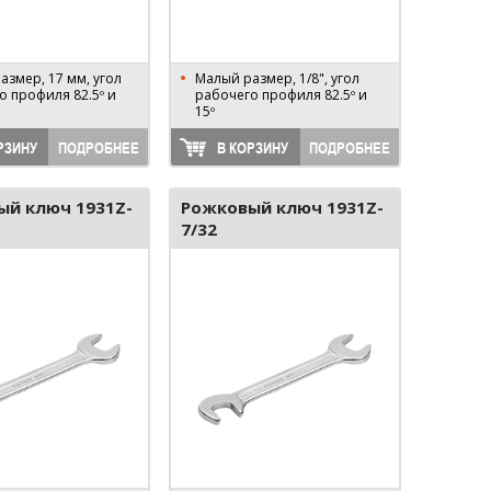
азмер, 17 мм, угол
Малый размер, 1/8", угол
о профиля 82.5º и
рабочего профиля 82.5º и
15º
РЗИНУ
ПОДРОБНЕЕ
В КОРЗИНУ
ПОДРОБНЕЕ
ый ключ 1931Z-
Рожковый ключ 1931Z-
7/32