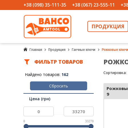
+38 (098) 35-111-35
+38 (067) 23-555-11
+38
ПРОДУКЦИЯ
Главная
Продукция
Гаечные ключи
Рожковые ключ
РОЖК
ФИЛЬТР ТОВАРОВ
Сортировка:
Найдено товаров:
162
Сбросить
Рожковы
9
Цена (грн)
...
0
33270