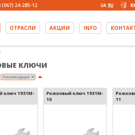
 (067) 24-285-12
UA
RU
В
ОТРАСЛИ
АКЦИИ
INFO
КОНТАК
и
ОВЫЕ КЛЮЧИ
й ключ 1931M-
Рожковый ключ 1931M-
Рожков
10
11