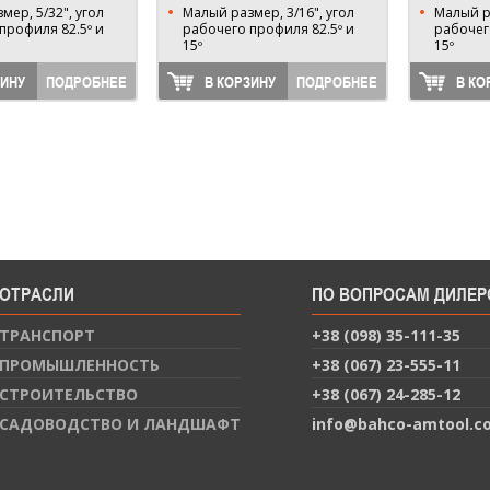
мер, 5/32", угол
Малый размер, 3/16", угол
Малый ра
профиля 82.5º и
рабочего профиля 82.5º и
рабочег
15º
15º
ЗИНУ
ПОДРОБНЕЕ
В КОРЗИНУ
ПОДРОБНЕЕ
В КО
ОТРАСЛИ
ПО ВОПРОСАМ ДИЛЕР
ТРАНСПОРТ
+38 (098) 35-111-35
ПРОМЫШЛЕННОСТЬ
+38 (067) 23-555-11
СТРОИТЕЛЬСТВО
+38 (067) 24-285-12
САДОВОДСТВО И ЛАНДШАФТ
info@bahco-amtool.c