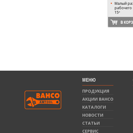
Малый раз
рабочего 
15º
В КОР
МЕНЮ
ПРОДУКЦИЯ
АКЦИИ BAHCO
КАТАЛОГИ
НОВОСТИ
СТАТЬИ
СЕРВИС