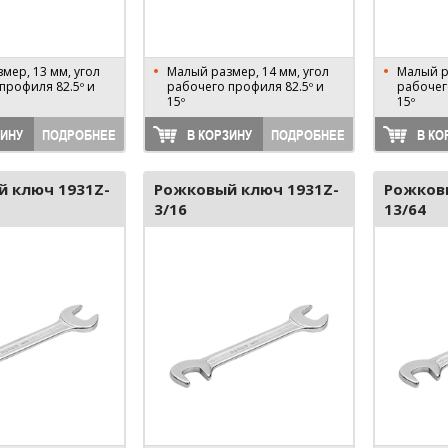
мер, 13 мм, угол
Малый размер, 14 мм, угол
Малый р
профиля 82.5º и
рабочего профиля 82.5º и
рабочег
15º
15º
ЗИНУ
ПОДРОБНЕЕ
В КОРЗИНУ
ПОДРОБНЕЕ
В КО
 ключ 1931Z-
Рожковый ключ 1931Z-
Рожков
3/16
13/64