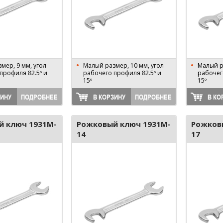
мер, 9 мм, угол
Малый размер, 10 мм, угол
Малый р
профиля 82.5º и
рабочего профиля 82.5º и
рабочег
15º
15º
ЗИНУ
ПОДРОБНЕЕ
В КОРЗИНУ
ПОДРОБНЕЕ
В КО
й ключ 1931M-
Рожковый ключ 1931M-
Рожков
14
17