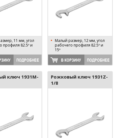
азмер, 11 мм, угол
Малый размер, 12 мм, угол
о профиля 82.5º и
рабочего профиля 82.5º и
15º
РЗИНУ
ПОДРОБНЕЕ
В КОРЗИНУ
ПОДРОБНЕЕ
ый ключ 1931M-
Рожковый ключ 1931Z-
1/8