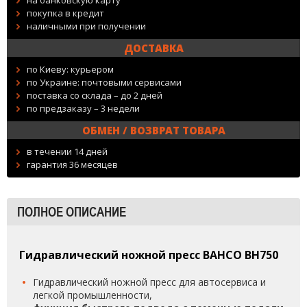
на банковскую карту
покупка в кредит
наличными при получении
ДОСТАВКА
по Киеву: курьером
по Украине: почтовыми сервисами
поставка со склада – до 2 дней
по предзаказу – 3 недели
ОБМЕН / ВОЗВРАТ ТОВАРА
в течении 14 дней
гарантия 36 месяцев
ПОЛНОЕ ОПИСАНИЕ
Гидравлический ножной пресс BAHCO BH750
Гидравлический ножной пресс для автосервиса и
легкой промышленности,