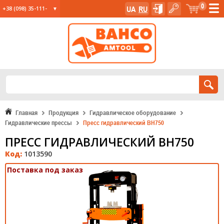
0
UA
RU
+38 (098) 35-111-
35
+38 (067) 23-555-
11
+38 (067) 24-285-
12
Главная
Продукция
Гидравлическое оборудование
Гидравлические прессы
Пресс гидравлический BH750
ПРЕСС ГИДРАВЛИЧЕСКИЙ BH750
Код:
1013590
Поставка под заказ