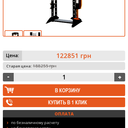
122851 грн
Цена:
188255 грн
Старая цена:
КУПИТЬ В 1 КЛИК
ОПЛАТА
по безналичному расчету