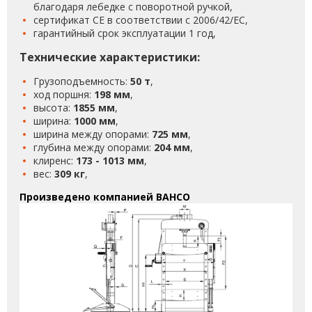
благодаря лебедке с поворотной ручкой,
сертификат CE в соответствии с 2006/42/EC,
гарантийный срок эксплуатации 1 год,
Технические характеристики:
Грузоподъемность:
50 т
,
ход поршня:
198 мм
,
высота:
1855 мм
,
ширина:
1000 мм
,
ширина между опорами:
725 мм
,
глубина между опорами:
204 мм
,
клиренс:
173 - 1013 мм
,
вес:
309 кг
,
Произведено компанией BAHCO