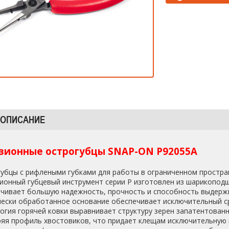
 ОПИСАНИЕ
зионные острогубцы SNAP-ON P92055A
убцы с рифлеными губками для работы в ограниченном простра
ионный губцевый инструмент серии P изготовлен из шарикоподш
чивает большую надежность, прочность и способность выдерж
ески обработанное основание обеспечивает исключительный с
огия горячей ковки выравнивает структуру зерен запатентованн
яя профиль хвостовиков, что придает клещам исключительную 