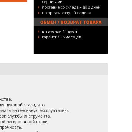
сервисами
поставка со склада – до 2 дней
по предзаказу – 3 недели
ОБМЕН / ВОЗВРАТ ТОВАРА
в течении 14 дней
гарантия 36 месяцев
нстве,
ипниковой стали, что
ивать интенсивную эксплуатацию,
рок службы инструмента,
ой легированной стали,
прочность,