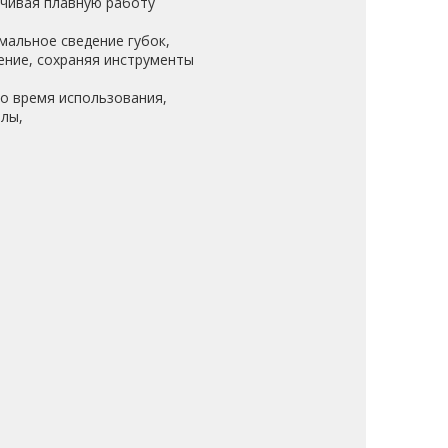
чивая плавную работу
мальное сведение губок,
ение, сохраняя инструменты
о время использования,
лы,