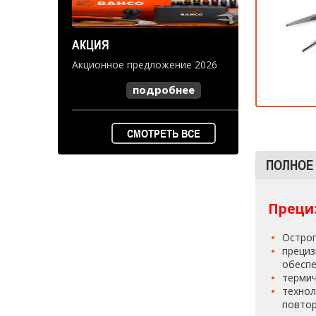
АКЦИЯ
Акционное предложение 2026
подробнее
СМОТРЕТЬ ВСЕ
ПОЛНОЕ
Преци
Острог
прециз
обеспе
термич
технол
повтор