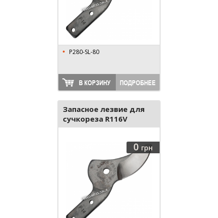
P280-SL-80
В КОРЗИНУ
ПОДРОБНЕЕ
Запасное лезвие для
сучкореза R116V
0
грн