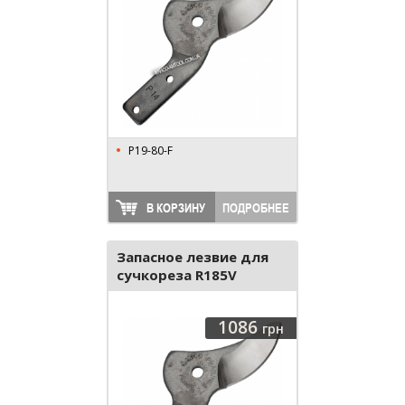
P19-80-F
В КОРЗИНУ
ПОДРОБНЕЕ
Запасное лезвие для
сучкореза R185V
1086
грн