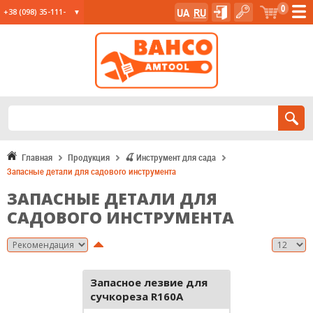
0
UA
RU
+38 (098) 35-111-
35
+38 (067) 23-555-
11
+38 (067) 24-285-
12
Главная
Продукция
🍒 Инструмент для сада
Запасные детали для садового инструмента
ЗАПАСНЫЕ ДЕТАЛИ ДЛЯ
САДОВОГО ИНСТРУМЕНТА
Запасное лезвие для
сучкореза R160A