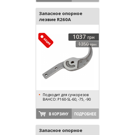
Запасное опорное
лезвие R260A
1037
грн
1350
грн
Подходит для сучкорезов
BAHCO: P160-SL-60, -75, -90
В КОРЗИНУ
ПОДРОБНЕЕ
Запасное опорное