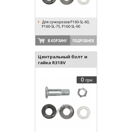
Для сучкорезов P160-SL-60,
P160-SL-75, P160-SL-90
В КОРЗИНУ
ПОДРОБНЕЕ
Центральный болт и
гайка R318V
0
грн