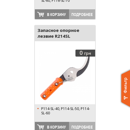
SL-60, P116-SL-70
В КОРЗИНУ
ПОДРОБНЕЕ
Запасное опорное
лезвие R214SL
0
грн
P114-SL-40, P114-SL-50, P114-
SL-60
В КОРЗИНУ
ПОДРОБНЕЕ