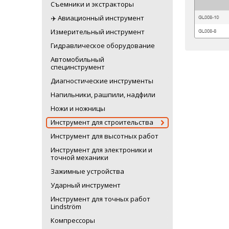
Съемники и экстракторы
✈️ Авиационный инструмент
Измерительный инструмент
Гидравлическое оборудование
Автомобильный
специнструмент
Диагностические инструменты
Напильники, рашпили, надфили
Ножи и ножницы
Инструмент для строительства
Инструмент для высотных работ
Инструмент для электроники и
точной механики
Зажимные устройства
Ударный инструмент
Инструмент для точных работ
Lindström
Компрессоры