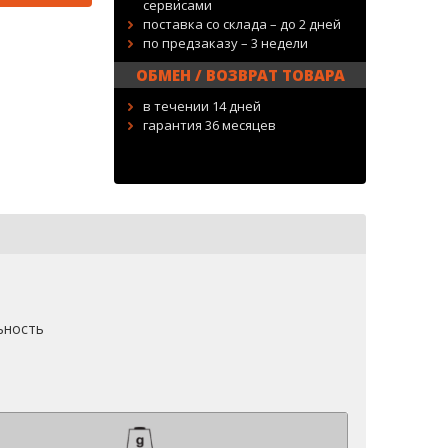
сервисами
поставка со склада – до 2 дней
по предзаказу – 3 недели
ОБМЕН / ВОЗВРАТ ТОВАРА
в течении 14 дней
гарантия 36 месяцев
ьность