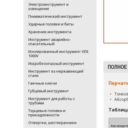
Электроинструмент и
освещение
Пневматический инструмент
Ударные головки и биты
Хранение инструмента
Инструмент аварийно-
спасательный
Изолированный инструмент VDE
1000V
Искробезопасный инструмент
ПОЛНОЕ
Инструмент из нержавеющей
стали
Перчат
Гаечные ключи
Губцевый инструмент
Тонкое
Инструмент для работы с
Абсорб
трубами
Таблиц
Торцевые головки и
принадлежности
Отвертки, шестигранники