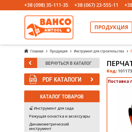
+38 (098) 35-111-35
+38 (067) 23-555-11
+38
ПРОДУКЦИЯ
Главная
Продукция
Инструмент для строительства
ПЕРЧАТ
Код:
101173
PDF КАТАЛОГИ
Поставка 
КАТАЛОГ ТОВАРОВ
🍒 Инструмент для сада
Режущая оснастка и аксессуары
Динамометрический
инструмент