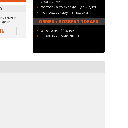
сервисами
поставка со склада – до 2 дней
О
по предзаказу – 3 недели
исание и
ОБМЕН / ВОЗВРАТ ТОВАРА
одели
в течении 14 дней
ТЬ
гарантия 36 месяцев