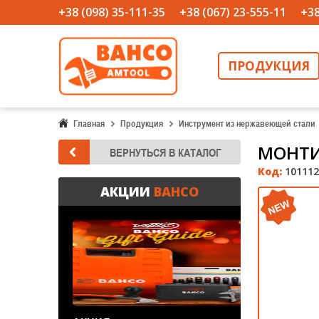
+38 (098) 35-111-35
+38 (067) 23-555-11
+38
ПРОДУКЦИЯ
Главная
Продукция
Инструмент из нержавеющей стали
МОНТИ
Код:
101112
АКЦИИ
BAHCO