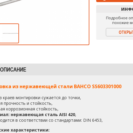
ИНФ
Подробное оп
похожие м
ОТКРЫ
 ОПИСАНИЕ
овка из нержавеющей стали BAHCO SS603301000
з краев монтировки сужается до точки,
я прочность и стойкость,
ая коррозионная стойкость,
иал: нержавеющая сталь AISI 420
,
одится в соответствии со стандартами: DIN 6453,
ские характеристики: