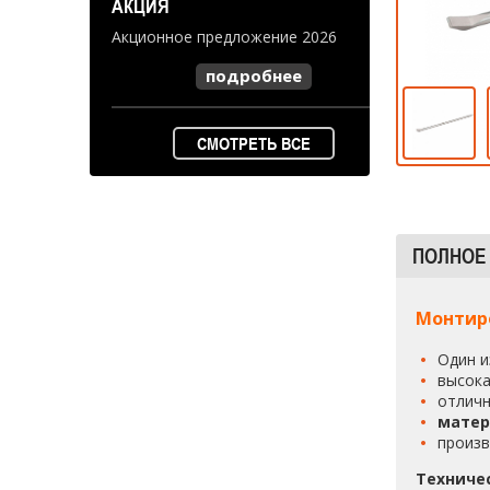
АКЦИЯ
Акционное предложение 2026
подробнее
СМОТРЕТЬ ВСЕ
ПОЛНОЕ
Монтир
Один и
высока
отличн
матер
произв
Техниче