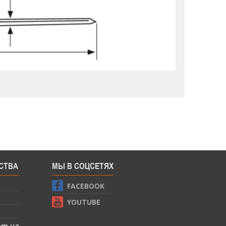
СТВА
МЫ В СОЦСЕТЯХ
FACEBOOK
YOUTUBE
om.ua