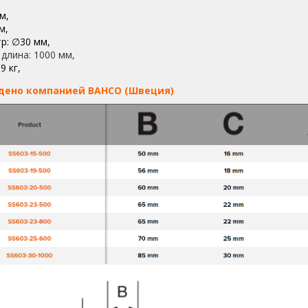
м,
м,
р: ∅30 мм,
длина: 1000 мм,
9 кг,
дено компанией BAHCO (Швеция)