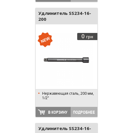
Удлинитель SS234-16-
200
0
грн
Нержавеющая сталь, 200 мм,
1/2"
В КОРЗИНУ
ПОДРОБНЕЕ
Удлинитель SS234-16-