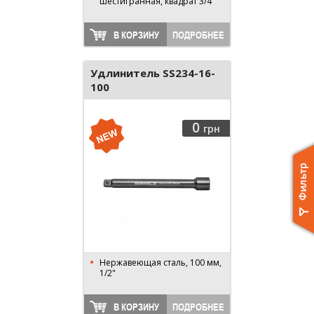
шестигранная, квадрат 3/4"
В КОРЗИНУ
ПОДРОБНЕЕ
Удлинитель SS234-16-
100
0
грн
Нержавеющая сталь, 100 мм,
1/2"
В КОРЗИНУ
ПОДРОБНЕЕ