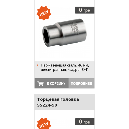
0
грн
Нержавеющая сталь, 46 мм,
шестигранная, квадрат 3/4"
В КОРЗИНУ
ПОДРОБНЕЕ
Торцевая головка
SS224-50
0
грн