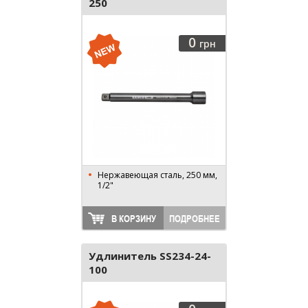
250
0
грн
Нержавеющая сталь, 250 мм,
1/2"
В КОРЗИНУ
ПОДРОБНЕЕ
Удлинитель SS234-24-
100