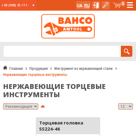
0
UA
RU
+38 (098) 35-111-
35
+38 (067) 23-555-
11
+38 (067) 24-285-
12
Главная
Продукция
Инструмент из нержавеющей стали
Нержавеющие торцевые инструменты
НЕРЖАВЕЮЩИЕ ТОРЦЕВЫЕ
ИНСТРУМЕНТЫ
Торцевая головка
SS224-46