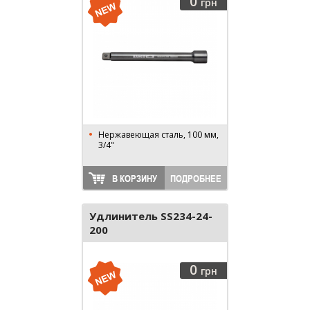
0
грн
Нержавеющая сталь, 100 мм,
3/4"
В КОРЗИНУ
ПОДРОБНЕЕ
Удлинитель SS234-24-
200
0
грн