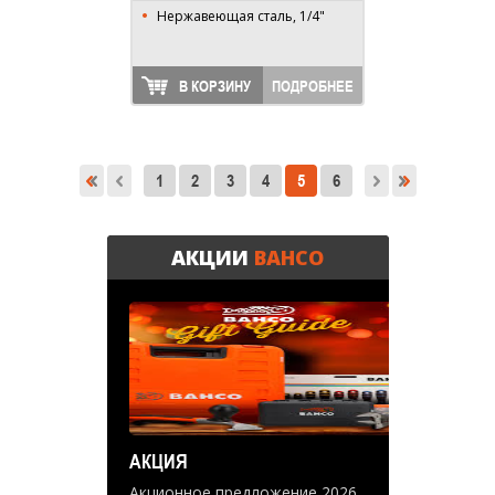
Нержавеющая сталь, 1/4"
В КОРЗИНУ
ПОДРОБНЕЕ
1
2
3
4
5
6
АКЦИИ
BAHCO
АКЦИЯ
Акционное предложение 2026