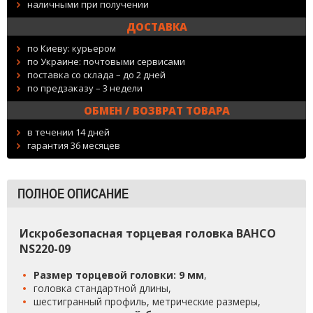
наличными при получении
ДОСТАВКА
по Киеву: курьером
по Украине: почтовыми сервисами
поставка со склада – до 2 дней
по предзаказу – 3 недели
ОБМЕН / ВОЗВРАТ ТОВАРА
в течении 14 дней
гарантия 36 месяцев
ПОЛНОЕ ОПИСАНИЕ
Искробезопасная торцевая головка BAHCO
NS220-09
Размер торцевой головки: 9 мм
,
головка стандартной длины,
шестигранный профиль, метрические размеры,