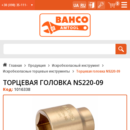
0
UA
RU
+38 (098) 35-111-
35
+38 (067) 23-555-
11
+38 (067) 24-285-
12
Главная
Продукция
Искробезопасный инструмент
Искробезопасные торцевые инструменты
Торцевая головка NS220-09
ТОРЦЕВАЯ ГОЛОВКА NS220-09
Код:
1016338