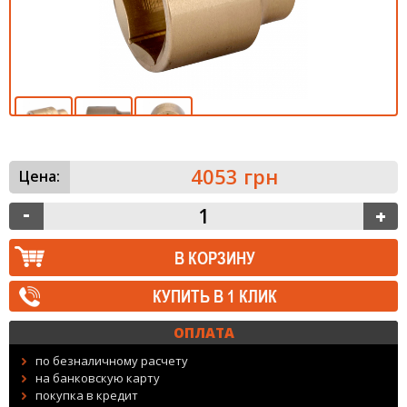
4053 грн
Цена:
КУПИТЬ В 1 КЛИК
ОПЛАТА
по безналичному расчету
на банковскую карту
покупка в кредит