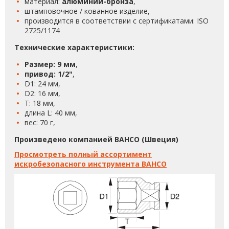
материал:
алюминий-бронза
,
штамповочное / кованное изделие,
производится в соответствии с сертификатами: ISO
2725/1174
Технические характеристики:
Размер: 9 мм
,
привод: 1/2"
,
D1: 24 мм,
D2: 16 мм,
T: 18 мм,
длина L: 40 мм,
вес: 70 г,
Произведено компанией BAHCO (Швеция)
Просмотреть полный ассортимент
искробезопасного инструмента BAHCO