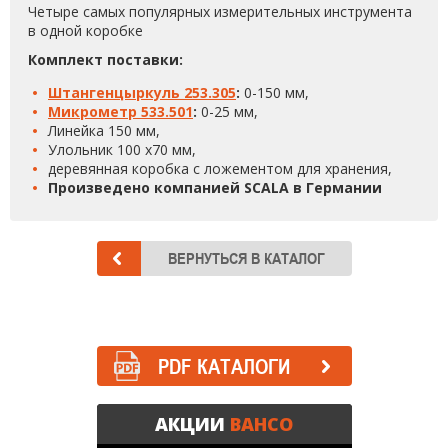
Четыре самых популярных измерительных инструмента
в одной коробке
Комплект поставки:
Штангенцыркуль 253.305
:
0-150 мм,
Микрометр 533.501
:
0-25 мм,
Линейка 150 мм,
Улольник 100 х70 мм,
деревянная коробка с ложементом для хранения,
Произведено компанией SCALA в Германии
PDF КАТАЛОГИ
АКЦИИ
BAHCO