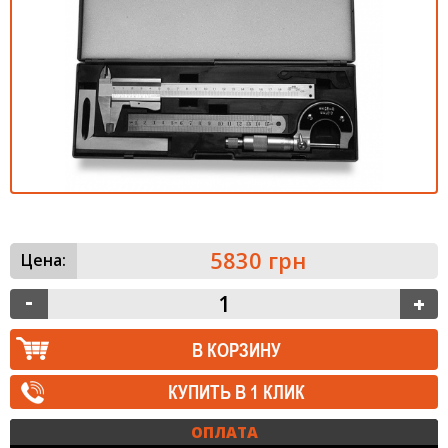
5830 грн
Цена:
КУПИТЬ В 1 КЛИК
ОПЛАТА