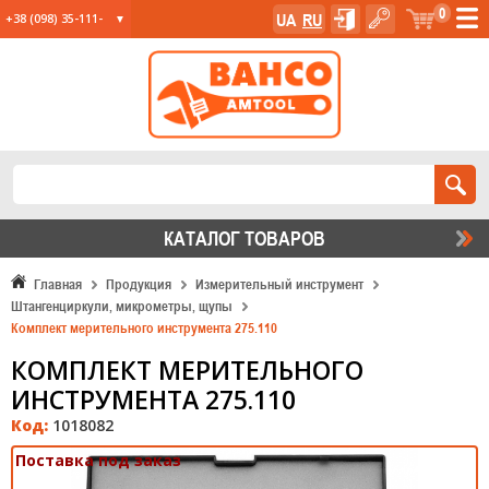
0
UA
RU
+38 (098) 35-111-
35
+38 (067) 23-555-
11
+38 (067) 24-285-
12
КАТАЛОГ ТОВАРОВ
Главная
Продукция
Измерительный инструмент
Штангенциркули, микрометры, щупы
Комплект мерительного инструмента 275.110
КОМПЛЕКТ МЕРИТЕЛЬНОГО
ИНСТРУМЕНТА 275.110
Код:
1018082
Поставка под заказ