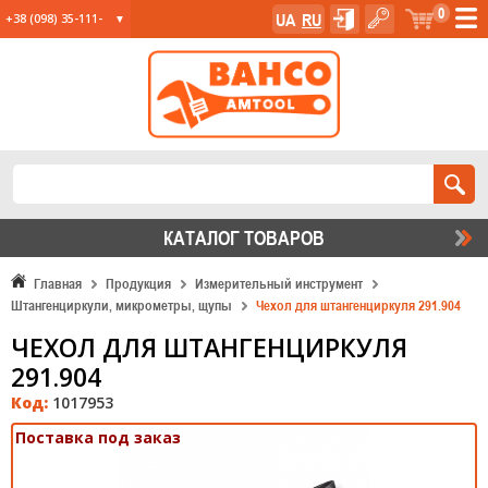
0
UA
RU
+38 (098) 35-111-
35
+38 (067) 23-555-
11
+38 (067) 24-285-
12
КАТАЛОГ ТОВАРОВ
Главная
Продукция
Измерительный инструмент
Штангенциркули, микрометры, щупы
Чехол для штангенциркуля 291.904
ЧЕХОЛ ДЛЯ ШТАНГЕНЦИРКУЛЯ
291.904
Код:
1017953
Поставка под заказ