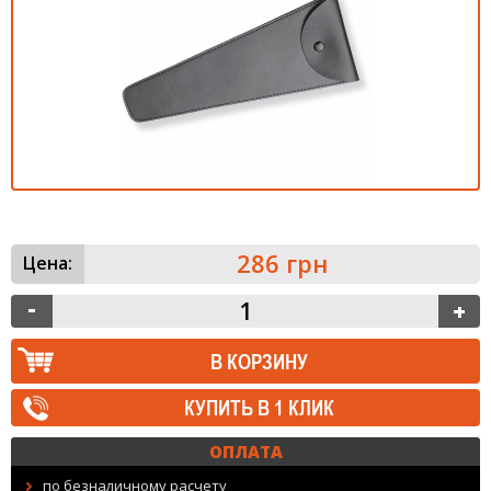
286 грн
Цена:
КУПИТЬ В 1 КЛИК
ОПЛАТА
по безналичному расчету