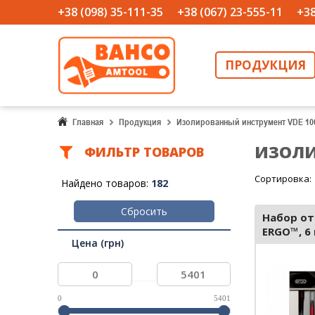
+38 (098) 35-111-35
+38 (067) 23-555-11
+38
ПРОДУКЦИЯ
Главная
Продукция
Изолированный инструмент VDE 10
ИЗОЛИ
ФИЛЬТР ТОВАРОВ
Сортировка:
Найдено товаров:
182
Сбросить
Набор от
ERGO™, 6
Цена (грн)
...
0
5401