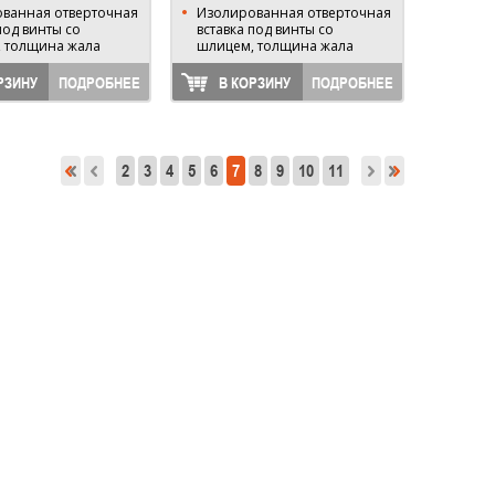
ванная отверточная
Изолированная отверточная
под винты со
вставка под винты со
 толщина жала
шлицем, толщина жала
0,4мм
РЗИНУ
ПОДРОБНЕЕ
В КОРЗИНУ
ПОДРОБНЕЕ
2
3
4
5
6
7
8
9
10
11