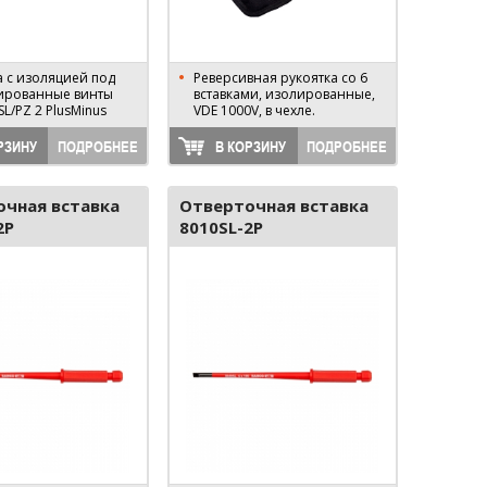
а с изоляцией под
Реверсивная рукоятка со 6
ированные винты
вставками, изолированные,
 SL/PZ 2 PlusMinus
VDE 1000V, в чехле.
РЗИНУ
ПОДРОБНЕЕ
В КОРЗИНУ
ПОДРОБНЕЕ
чная вставка
Отверточная вставка
2P
8010SL-2P