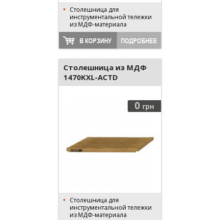
Столешница для
инструментальной тележки
из МДФ-материала
В КОРЗИНУ
ПОДРОБНЕЕ
Столешница из МДФ
1470KXL-ACTD
0
грн
Столешница для
инструментальной тележки
из МДФ-материала