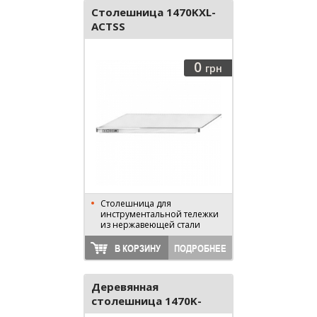
Столешница 1470KXL-
ACTSS
0
грн
Столешница для
инструментальной тележки
из нержавеющей стали
В КОРЗИНУ
ПОДРОБНЕЕ
Деревянная
столешница 1470K-
ACTW