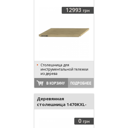
12993
грн
Столешница для
инструментальной тележки
из дерева
В КОРЗИНУ
ПОДРОБНЕЕ
Деревянная
столешница 1470KXL-
ACTW
0
грн