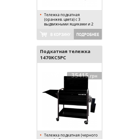
Тележка подкатная
(оранжев. цвета) с 3
выдвижными ящиками и 2
лотками
В КОРЗИНУ
ПОДРОБНЕЕ
Подкатная тележка
1470KC5PC
35415
грн
Тележка подкатная (черного