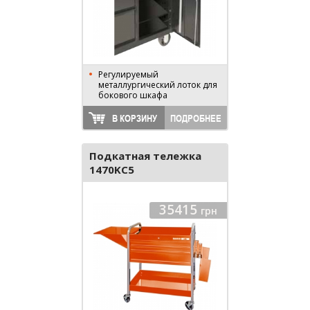
Регулируемый
металлургический лоток для
бокового шкафа
В КОРЗИНУ
ПОДРОБНЕЕ
Подкатная тележка
1470KC5
35415
грн