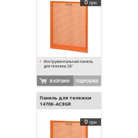
0
грн
Инструментальная панель
для тележки 26''
В КОРЗИНУ
ПОДРОБНЕЕ
Панель для тележки
1470K-AC8GR
0
грн