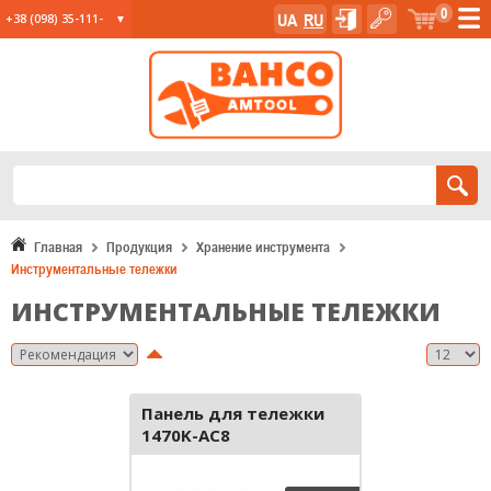
0
UA
RU
+38 (098) 35-111-
35
+38 (067) 23-555-
11
+38 (067) 24-285-
12
Главная
Продукция
Хранение инструмента
Инструментальные тележки
ИНСТРУМЕНТАЛЬНЫЕ ТЕЛЕЖКИ
Панель для тележки
1470K-AC8