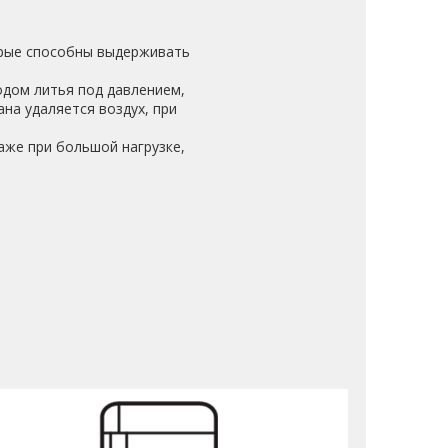
орые способны выдерживать
дом литья под давлением,
на удаляется воздух, при
аже при большой нагрузке,