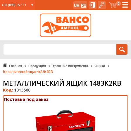
0
UA
RU
+38 (098) 35-111-
35
+38 (067) 23-555-
11
+38 (067) 24-285-
12
Главная
Продукция
Хранение инструмента
Ящики
Металлический ящик 1483K2RB
МЕТАЛЛИЧЕСКИЙ ЯЩИК 1483K2RB
Код:
1013560
Поставка под заказ