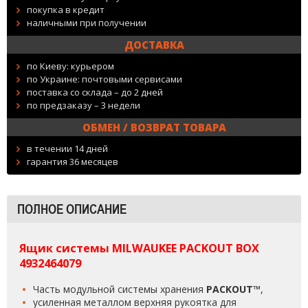
покупка в кредит
наличными при получении
ДОСТАВКА
по Киеву: курьером
по Украине: почтовыми сервисами
поставка со склада – до 2 дней
по предзаказу – 3 недели
ОБМЕН / ВОЗВРАТ ТОВАРА
в течении 14 дней
гарантия 36 месяцев
ПОЛНОЕ ОПИСАНИЕ
Ящик системы MILWAUKEE PACKOUT BOX
4932464079
Часть модульной системы хранения
PACKOUT™
,
усиленная металлом верхняя рукоятка для