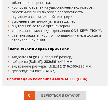
облегчения переноски,
корпус изготовлен из ударопрочных полимеров,
обеспечивающих высокую долговечность
в условиях строительной площадки
усиленные металлом углы и защелки,
внутренний лоток с органайзером,
специальное место для крепления
ONE-KEY™ TICK ™
,
степень защиты IP65 - от попадания капель дождя и
строительной пыли,
Технические характеристики:
Модель:
Large (L)
, средний размер,
габариты (ВxШxГ):
282x561x411 мм
,
внутренние размеры (ВxШxГ):
216x500x335 мм
,
грузоподъемность:
45 кг
,
Произведено компанией MILWAUKEE (США)