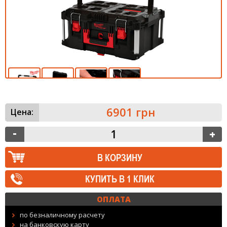
6901 грн
Цена:
КУПИТЬ В 1 КЛИК
ОПЛАТА
по безналичному расчету
на банковскую карту