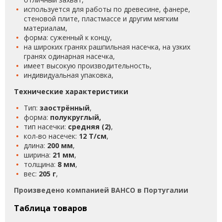
используется для работы по древеcине, фанере,
стеновой плите, пластмассе и другим мягким
материалам,
форма: суженный к концу,
на широких гранях рашпильная насечка, на узких
гранях одинарная насечка,
имеет высокую производительность,
индивидуальная упаковка,
Технические характеристики
Тип:
заострённый
,
форма:
полукруглый,
тип насечки:
средняя (2)
,
кол-во насечек:
12 T/см
,
длина:
200 мм
,
ширина:
21 мм
,
толщина:
8 мм
,
вес:
205 г
,
Произведено компанией BAHCO в Португалии
Таблица товаров