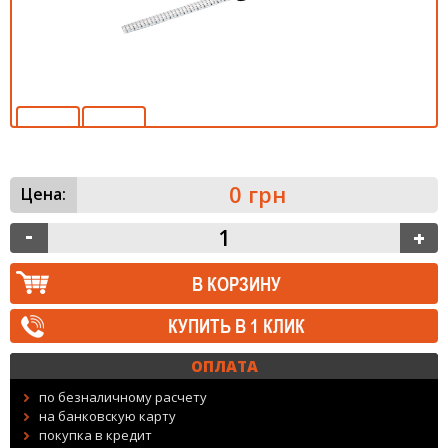
0 грн
Цена:
КУПИТЬ В 1 КЛИК
ОПЛАТА
по безналичному расчету
на банковскую карту
покупка в кредит