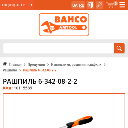
0
UA
RU
+38 (098) 35-111-
35
+38 (067) 23-555-
11
+38 (067) 24-285-
12
Главная
Продукция
Напильники, рашпили, надфили
Рашпили
Рашпиль 6-342-08-2-2
РАШПИЛЬ 6-342-08-2-2
Код:
10115589