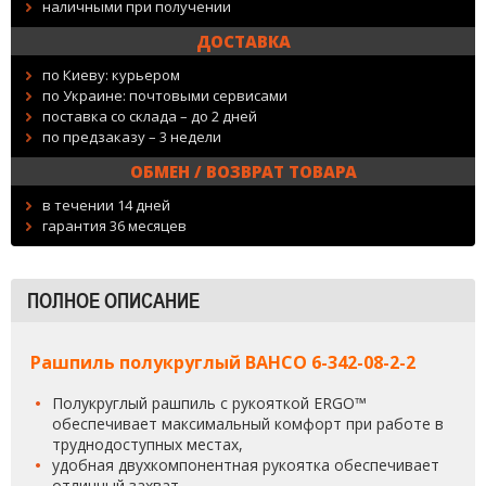
наличными при получении
ДОСТАВКА
по Киеву: курьером
по Украине: почтовыми сервисами
поставка со склада – до 2 дней
по предзаказу – 3 недели
ОБМЕН / ВОЗВРАТ ТОВАРА
в течении 14 дней
гарантия 36 месяцев
ПОЛНОЕ ОПИСАНИЕ
Рашпиль полукруглый BAHCO 6-342-08-2-2
Полукруглый рашпиль с рукояткой ERGO™
обеспечивает максимальный комфорт при работе в
труднодоступных местах,
удобная двухкомпонентная рукоятка обеспечивает
отличный захват,