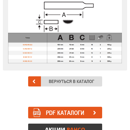
PDF КАТАЛОГИ
АКЦИИ
BAHCO