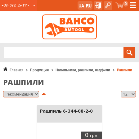
0
UA
RU
+38 (098) 35-111-
35
+38 (067) 23-555-
11
+38 (067) 24-285-
12
Главная
Продукция
Напильники, рашпили, надфили
Рашпили
РАШПИЛИ
Рашпиль 6-344-08-2-0
0
грн