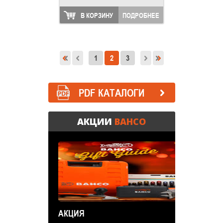
В КОРЗИНУ
ПОДРОБНЕЕ
1
2
3
PDF КАТАЛОГИ
АКЦИИ
BAHCO
АКЦИЯ