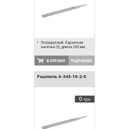
Полукруглый, бархатная
насечка (3), длина 200 мм,
В КОРЗИНУ
ПОДРОБНЕЕ
Рашпиль 6-343-10-2-0
0
грн