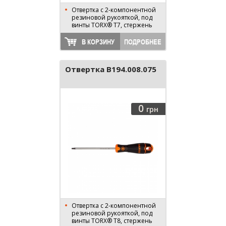
Отвертка с 2-компонентной
резиновой рукояткой, под
винты TORX® T7, стержень
75 мм, длина 170 мм
В КОРЗИНУ
ПОДРОБНЕЕ
Отвертка B194.008.075
0
грн
Отвертка с 2-компонентной
резиновой рукояткой, под
винты TORX® T8, стержень