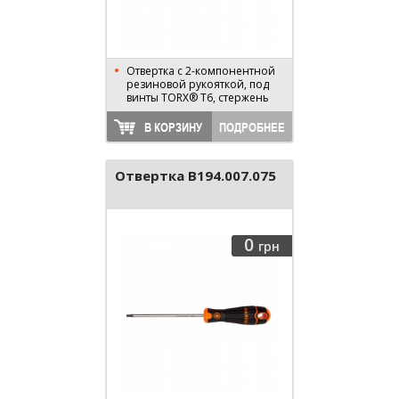
Отвертка с 2-компонентной
резиновой рукояткой, под
винты TORX® T6, стержень
75 мм, длина 170 мм
В КОРЗИНУ
ПОДРОБНЕЕ
Отвертка B194.007.075
0
грн