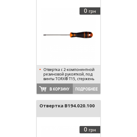
0
грн
Отвертка с 2-компонентной
резиновой рукояткой, под
винты TORX® T15, стержень
100 мм, длина 195 мм
В КОРЗИНУ
ПОДРОБНЕЕ
Отвертка B194.020.100
0
грн