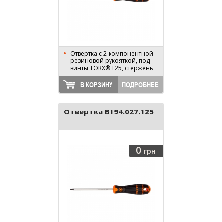
Отвертка с 2-компонентной
резиновой рукояткой, под
винты TORX® T25, стержень
125 мм, длина 230 мм
В КОРЗИНУ
ПОДРОБНЕЕ
Отвертка B194.027.125
0
грн