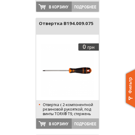
75 мм, длина 170 мм
В КОРЗИНУ
ПОДРОБНЕЕ
Отвертка B194.009.075
0
грн
Отвертка с 2-компонентной
резиновой рукояткой, под
винты TORX® T9, стержень
75 мм, длина 170 мм
В КОРЗИНУ
ПОДРОБНЕЕ