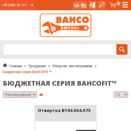
0
UA
RU
+38 (098) 35-111-
35
+38 (067) 23-555-
11
+38 (067) 24-285-
12
Главная
Продукция
Отвертки, шестигранники
Бюджетная серия BAHCOFIT™
БЮДЖЕТНАЯ СЕРИЯ BAHCOFIT™
Отвертка B194.004.075