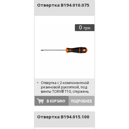
Отвертка B194.010.075
0
грн
Отвертка с 2-компонентной
резиновой рукояткой, под
винты TORX® T10, стержень
75 мм, длина 170 мм
В КОРЗИНУ
ПОДРОБНЕЕ
Отвертка B194.015.100