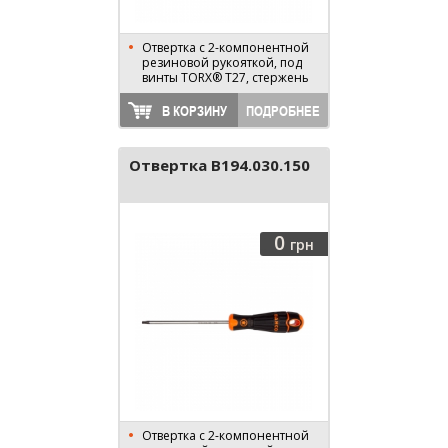
Отвертка с 2-компонентной
резиновой рукояткой, под
винты TORX® T27, стержень
125 мм, длина 230 мм
В КОРЗИНУ
ПОДРОБНЕЕ
Отвертка B194.030.150
0
грн
Отвертка с 2-компонентной