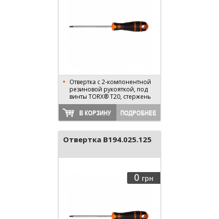
Отвертка с 2-компонентной
резиновой рукояткой, под
винты TORX® T20, стержень
100 мм, длина 195 мм
В КОРЗИНУ
ПОДРОБНЕЕ
Отвертка B194.025.125
0
грн