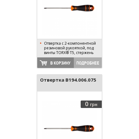
Отвертка с 2-компонентной
резиновой рукояткой, под
винты TORX® T5, стержень
75 мм, длина 170 мм
В КОРЗИНУ
ПОДРОБНЕЕ
Отвертка B194.006.075
0
грн