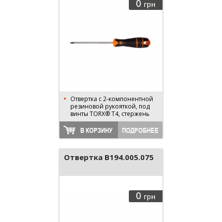
0
грн
Отвертка с 2-компонентной
резиновой рукояткой, под
винты TORX® T4, стержень
75 мм, длина 170 мм
В КОРЗИНУ
ПОДРОБНЕЕ
Отвертка B194.005.075
0
грн