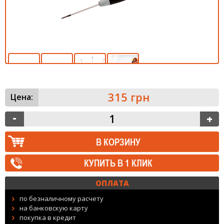
315 грн
Цена:
КУПИТЬ В 1 КЛИК
ОПЛАТА
по безналичному расчету
на банковскую карту
покупка в кредит