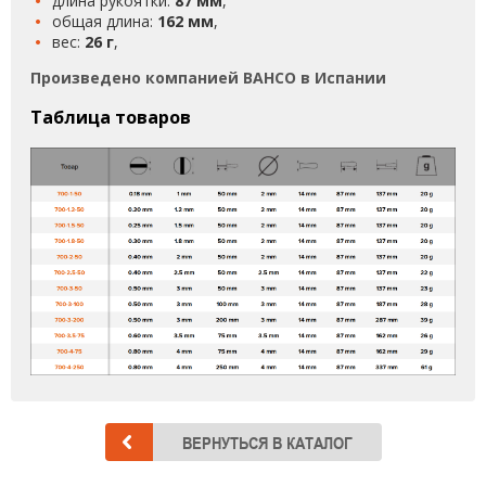
длина рукоятки:
87 мм
,
общая длина:
162 мм
,
вес:
26 г
,
Произведено компанией BAHCO в Испании
Таблица товаров