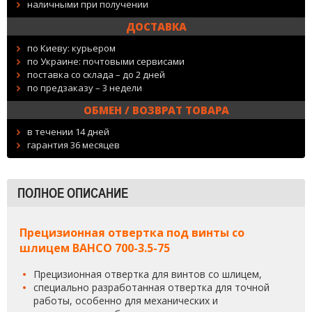
наличными при получении
ДОСТАВКА
по Киеву: курьером
по Украине: почтовыми сервисами
поставка со склада – до 2 дней
по предзаказу – 3 недели
ОБМЕН / ВОЗВРАТ ТОВАРА
в течении 14 дней
гарантия 36 месяцев
ПОЛНОЕ ОПИСАНИЕ
Прецизионная отвертка под винты со
шлицем BAHCO 700-3.5-75
Прецизионная отвертка для винтов со шлицем,
специально разработанная отвертка для точной
работы, особенно для механических и