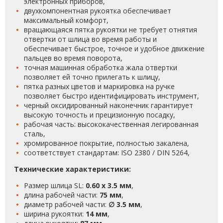
электронных приборов,
двухкомпонентная рукоятка обеспечивает
максимальный комфорт,
вращающаяся пятка рукоятки не требует отнятия
отвертки от шлица во время работы и
обеспечивает быстрое, точное и удобное движение
пальцев во время поворота,
точная машинная обработка жала отвертки
позволяет ей точно прилегать к шлицу,
пятка разных цветов и маркировка на ручке
позволяет быстро идентифицировать инструмент,
черный оксидированный наконечник гарантирует
высокую точность и прецизионную посадку,
рабочая часть: высококачественная легированная
сталь,
хромированное покрытие, полностью закалена,
соответствует стандартам: ISO 2380 / DIN 5264,
Технические характеристики:
Размер шлица SL:
0.60 х 3.5 мм
,
длина рабочей части:
75 мм
,
диаметр рабочей части:
∅ 3.5 мм
,
ширина рукоятки:
14 мм
,