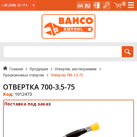
0
UA
RU
+38 (098) 35-111-
35
+38 (067) 23-555-
11
+38 (067) 24-285-
12
Главная
Продукция
Отвертки, шестигранники
Прецизионные отвертки
Отвертка 700-3.5-75
ОТВЕРТКА 700-3.5-75
Код:
1012473
Поставка под заказ