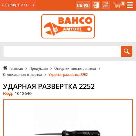
0
UA
RU
+38 (098) 35-111-
35
+38 (067) 23-555-
11
+38 (067) 24-285-
12
Главная
Продукция
Отвертки, шестигранники
Специальные отвертки
Ударная развертка 2252
УДАРНАЯ РАЗВЕРТКА 2252
Код:
1012640