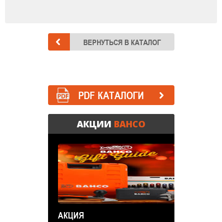
PDF КАТАЛОГИ
АКЦИИ
BAHCO
АКЦИЯ