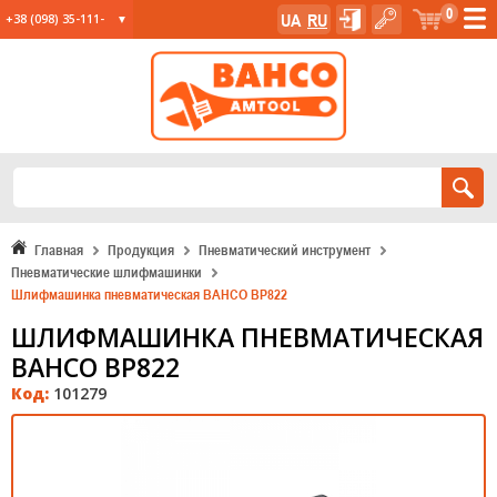
0
UA
RU
+38 (098) 35-111-
35
+38 (067) 23-555-
11
+38 (067) 24-285-
12
Главная
Продукция
Пневматический инструмент
Пневматические шлифмашинки
Шлифмашинка пневматическая BAHCO BP822
ШЛИФМАШИНКА ПНЕВМАТИЧЕСКАЯ
BAHCO BP822
Код:
101279