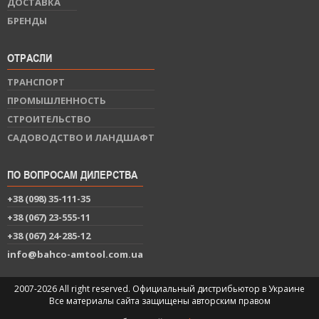
ДОСТАВКА
БРЕНДЫ
ОТРАСЛИ
ТРАНСПОРТ
ПРОМЫШЛЕННОСТЬ
СТРОИТЕЛЬСТВО
САДОВОДСТВО И ЛАНДШАФТ
ПО ВОПРОСАМ ДИЛЕРСТВА
+38 (098) 35-111-35
+38 (067) 23-555-11
+38 (067) 24-285-12
info@bahco-amtool.com.ua
2007-2026 All right reserved. Официальный дистрибьютор в Украине
Все материалы сайта защищены авторским правом