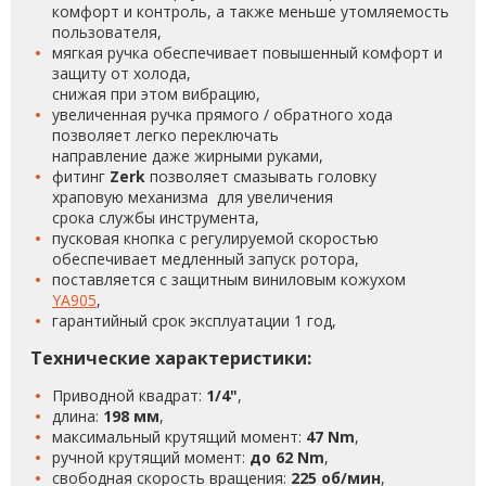
комфорт и контроль, а также меньше утомляемость
пользователя,
мягкая ручка обеспечивает повышенный комфорт и
защиту от холода,
снижая при этом вибрацию,
увеличенная ручка прямого / обратного хода
позволяет легко переключать
направление даже жирными руками,
фитинг
Zerk
позволяет смазывать головку
храповую механизма для увеличения
срока службы инструмента,
пусковая кнопка с регулируемой скоростью
обеспечивает медленный запуск ротора,
поставляется с защитным виниловым кожухом
YA905
,
гарантийный срок эксплуатации 1 год,
Технические характеристики:
Приводной квадрат:
1/4"
,
длина:
198 мм
,
максимальный крутящий момент:
47 Nm
,
ручной крутящий момент:
до 62 Nm
,
свободная скорость вращения:
225 об/мин
,