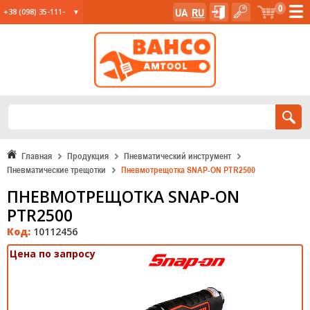
0
UA
RU
+38 (098) 35-111-
35
+38 (067) 23-555-
11
+38 (067) 24-285-
12
Главная
Продукция
Пневматический инструмент
Пневматические трещотки
Пневмотрещотка SNAP-ON PTR2500
ПНЕВМОТРЕЩОТКА SNAP-ON
PTR2500
Код:
10112456
Цена по запросу