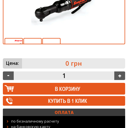
0 грн
Цена:
КУПИТЬ В 1 КЛИК
ОПЛАТА
по безналичному расчету
на банковскую карту