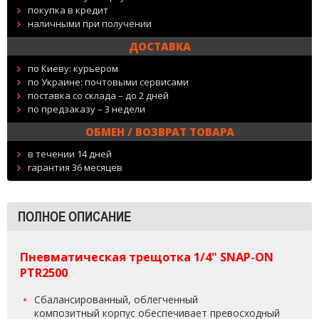
покупка в кредит
наличными при получении
ДОСТАВКА
по Киеву: курьером
по Украине: почтовыми сервисами
поставка со склада – до 2 дней
по предзаказу – 3 недели
ОБМЕН / ВОЗВРАТ ТОВАРА
в течении 14 дней
гарантия 36 месяцев
ПОЛНОЕ ОПИСАНИЕ
Пневматическая трещотка 1/4" SNAP-ON
PTR2500
Сбалансированный, облегченный
композитный корпус обеспечивает превосходный