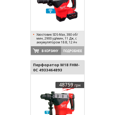
Хвостовик SDS-Max, 380 об/
мин, 2900 уд/мин, 11 Дж, с
аккумулятором 18 В, 12 Ач
В КОРЗИНУ
ПОДРОБНЕЕ
Перфоратор M18 FHM-
0C 4933464893
48759
грн