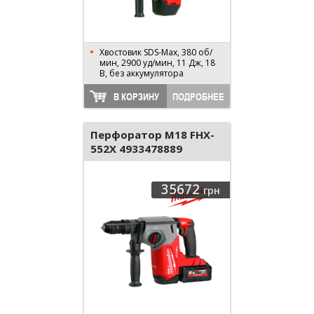
Хвостовик SDS-Max, 380 об/
мин, 2900 уд/мин, 11 Дж, 18
В, без аккумулятора
В КОРЗИНУ
ПОДРОБНЕЕ
Перфоратор M18 FHX-
552X 4933478889
35672
грн