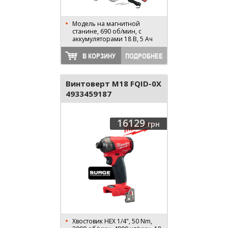
Модель на магнитной
станине, 690 об/мин, с
аккумуляторами 18 В, 5 Ач
В КОРЗИНУ
ПОДРОБНЕЕ
Винтоверт M18 FQID-0X
4933459187
16129
грн
Хвостовик HEX 1/4", 50 Nm,