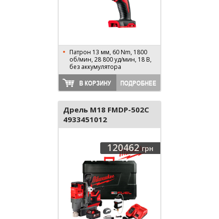
Патрон 13 мм, 60 Nm, 1800
об/мин, 28 800 уд/мин, 18 В,
без аккумулятора
В КОРЗИНУ
ПОДРОБНЕЕ
Дрель M18 FMDP-502C
4933451012
120462
грн