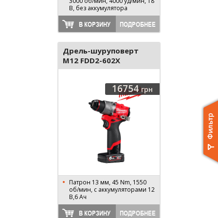
3000 об/мин, 4000 уд/мин, 18
В, без аккумулятора
В КОРЗИНУ
ПОДРОБНЕЕ
Дрель-шуруповерт
M12 FDD2-602X
4933479875
16754
грн
Патрон 13 мм, 45 Nm, 1550
об/мин, с аккумуляторами 12
В,6 Ач
В КОРЗИНУ
ПОДРОБНЕЕ