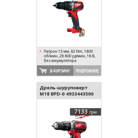
Патрон 13 мм, 82 Nm, 1800
об/мин, 28 800 уд/мин, 18 В,
без аккумулятора
В КОРЗИНУ
ПОДРОБНЕЕ
Дрель-шуруповерт
M18 BPD-0 4933443500
7133
грн