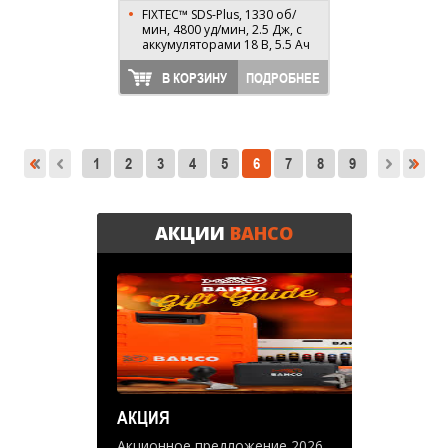
FIXTEC™ SDS-Plus, 1330 об/
мин, 4800 уд/мин, 2.5 Дж, с
аккумуляторами 18 В, 5.5 Ач
В КОРЗИНУ
ПОДРОБНЕЕ
1
2
3
4
5
6
7
8
9
АКЦИИ
BAHCO
АКЦИЯ
Акционное предложение 2026