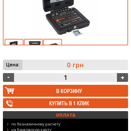
0 грн
Цена:
КУПИТЬ В 1 КЛИК
ОПЛАТА
по безналичному расчету
на банковскую карту