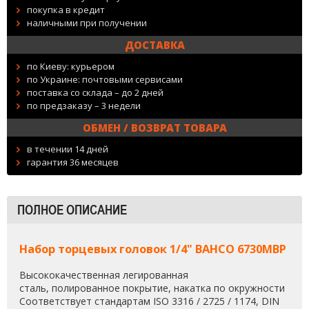
покупка в кредит
наличными при получении
ДОСТАВКА
по Киеву: курьером
по Украине: почтовыми сервисами
поставка со склада – до 2 дней
по предзаказу – 3 недели
ОБМЕН / ВОЗВРАТ ТОВАРА
в течении 14 дней
гарантия 36 месяцев
ПОЛНОЕ ОПИСАНИЕ
Набор торцевых головок 1/4" BAHCO 6730MBP
Высококачественная легированная
сталь, полированное покрытие, накатка по окружности
Соответствует стандартам ISO 3316 / 2725 / 1174, DIN