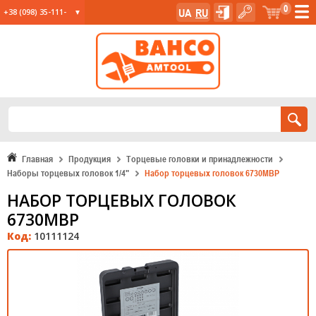
0
UA
RU
+38 (098) 35-111-
35
+38 (067) 23-555-
11
+38 (067) 24-285-
12
Главная
Продукция
Торцевые головки и принадлежности
Наборы торцевых головок 1/4"
Набор торцевых головок 6730MBP
НАБОР ТОРЦЕВЫХ ГОЛОВОК
6730MBP
Код:
10111124