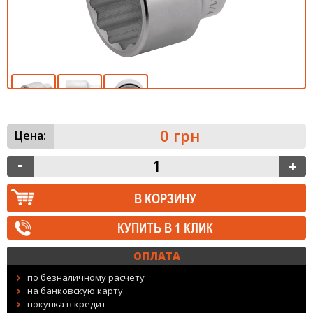
0 грн
Цена:
КУПИТЬ В 1 КЛИК
ОПЛАТА
по безналичному расчету
на банковскую карту
покупка в кредит