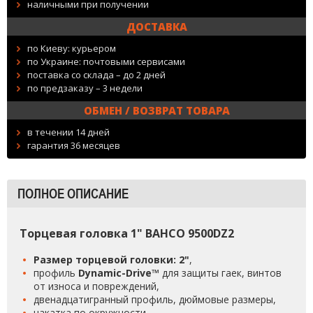
наличными при получении
ДОСТАВКА
по Киеву: курьером
по Украине: почтовыми сервисами
поставка со склада – до 2 дней
по предзаказу – 3 недели
ОБМЕН / ВОЗВРАТ ТОВАРА
в течении 14 дней
гарантия 36 месяцев
ПОЛНОЕ ОПИСАНИЕ
Торцевая головка 1" BAHCO 9500DZ2
Размер торцевой головки: 2"
,
профиль
Dynamic-Drive™
для защиты гаек, винтов
от износа и повреждений,
двенадцатигранный профиль, дюймовые размеры,
накатка по окружности,