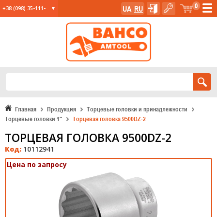
0
UA
RU
+38 (098) 35-111-
35
+38 (067) 23-555-
11
+38 (067) 24-285-
12
Главная
Продукция
Торцевые головки и принадлежности
Торцевые головки 1"
Торцевая головка 9500DZ-2
ТОРЦЕВАЯ ГОЛОВКА 9500DZ-2
Код:
10112941
Цена по запросу