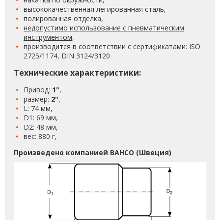
высококачественная легированная сталь,
полированная отделка,
недопустимо использование с пневматическим
инструментом
,
производится в соответствии с сертификатами: ISO
2725/1174, DIN 3124/3120
Технические характеристики:
Привод:
1"
,
размер:
2"
,
L: 74 мм,
D1: 69 мм,
D2: 48 мм,
вес: 880 г,
Произведено компанией BAHCO (Швеция)