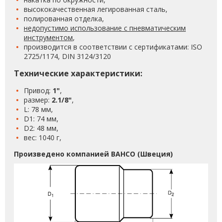
высококачественная легированная сталь,
полированная отделка,
недопустимо использование с пневматическим
инструментом
,
производится в соответствии с сертификатами: ISO
2725/1174, DIN 3124/3120
Технические характеристики:
Привод:
1"
,
размер:
2.1/8"
,
L: 78 мм,
D1: 74 мм,
D2: 48 мм,
вес: 1040 г,
Произведено компанией BAHCO (Швеция)