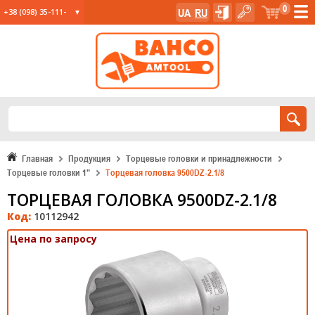
0
UA
RU
+38 (098) 35-111-
35
+38 (067) 23-555-
11
+38 (067) 24-285-
12
Главная
Продукция
Торцевые головки и принадлежности
Торцевые головки 1"
Торцевая головка 9500DZ-2.1/8
ТОРЦЕВАЯ ГОЛОВКА 9500DZ-2.1/8
Код:
10112942
Цена по запросу