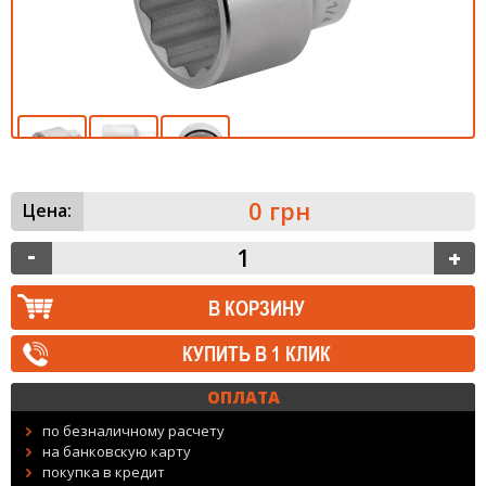
0 грн
Цена:
КУПИТЬ В 1 КЛИК
ОПЛАТА
по безналичному расчету
на банковскую карту
покупка в кредит