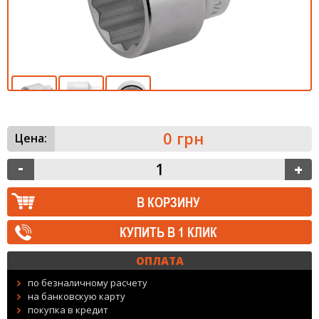
0 грн
Цена:
КУПИТЬ В 1 КЛИК
ОПЛАТА
по безналичному расчету
на банковскую карту
покупка в кредит