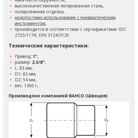
высококачественная легированная сталь,
полированная отделка,
недопустимо использование с пневматическим
инструментом
,
производится в соответствии с сертификатами: ISO
2725/1174, DIN 3124/3120
Технические характеристики:
Привод:
1"
,
размер:
2.3/8"
,
L: 83 мм,
D1: 82 мм,
D2: 54 мм,
вес: 1360 г,
Произведено компанией BAHCO (Швеция)