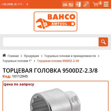
0
UA
RU
+38 (098) 35-111-
35
+38 (067) 23-555-
11
+38 (067) 24-285-
12
Главная
Продукция
Торцевые головки и принадлежности
Торцевые головки 1"
Торцевая головка 9500DZ-2.3/8
ТОРЦЕВАЯ ГОЛОВКА 9500DZ-2.3/8
Код:
10112945
Цена по запросу