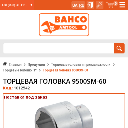
0
UA
RU
+38 (098) 35-111-
35
+38 (067) 23-555-
11
+38 (067) 24-285-
12
Главная
Продукция
Торцевые головки и принадлежности
Торцевые головки 1"
Торцевая головка 9500SM-60
ТОРЦЕВАЯ ГОЛОВКА 9500SM-60
Код:
1012542
Поставка под заказ