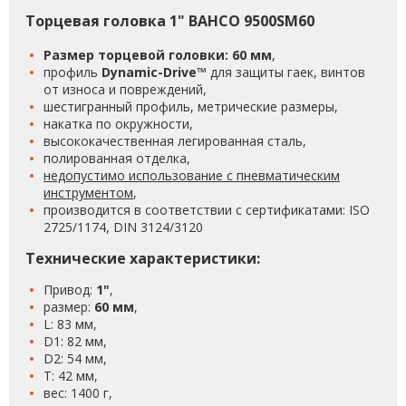
Торцевая головка 1" BAHCO 9500SM60
Размер торцевой головки: 60 мм
,
профиль
Dynamic-Drive™
для защиты гаек, винтов
от износа и повреждений,
шестигранный профиль, метрические размеры,
накатка по окружности,
высококачественная легированная сталь,
полированная отделка,
недопустимо использование с пневматическим
инструментом
,
производится в соответствии с сертификатами: ISO
2725/1174, DIN 3124/3120
Технические характеристики:
Привод:
1"
,
размер:
60 мм
,
L: 83 мм,
D1: 82 мм,
D2: 54 мм,
T: 42 мм,
вес: 1400 г,