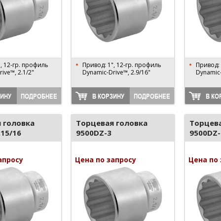
, 12-гр. профиль
Привод: 1", 12-гр. профиль
Привод: 
ive™, 2.1/2"
Dynamic-Drive™, 2.9/16"
Dynamic-
ЗИНУ
ПОДРОБНЕЕ
В КОРЗИНУ
ПОДРОБНЕЕ
В КО
 головка
Торцевая головка
Торцева
.15/16
9500DZ-3
9500DZ-
апросу
Цена по запросу
Цена по 