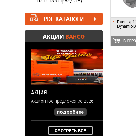
Цена по запросу
(15)
PDF КАТАЛОГИ
Привод: 1"
Dynamic-Dr
АКЦИИ
BAHCO
В КОР
АКЦИЯ
Акционное предложение 2026
подробнее
СМОТРЕТЬ ВСЕ