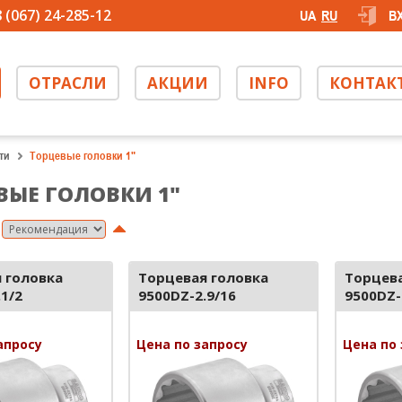
 (067) 24-285-12
UA
RU
В
ОТРАСЛИ
АКЦИИ
INFO
КОНТАК
ти
Торцевые головки 1"
ВЫЕ ГОЛОВКИ 1"
 головка
Торцевая головка
Торцева
1/2
9500DZ-2.9/16
9500DZ-
апросу
Цена по запросу
Цена по 