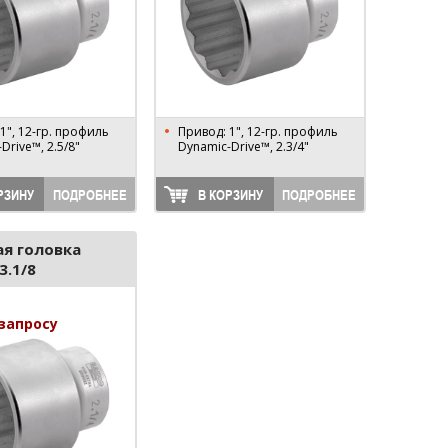
1", 12-гр. профиль
Привод: 1", 12-гр. профиль
Drive™, 2.5/8"
Dynamic-Drive™, 2.3/4"
РЗИНУ
ПОДРОБНЕЕ
В КОРЗИНУ
ПОДРОБНЕЕ
я головка
3.1/8
запросу