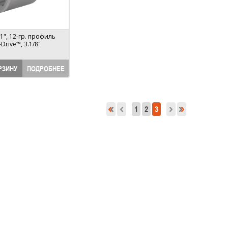
1", 12-гр. профиль
Drive™, 3.1/8"
РЗИНУ
ПОДРОБНЕЕ
1
2
3