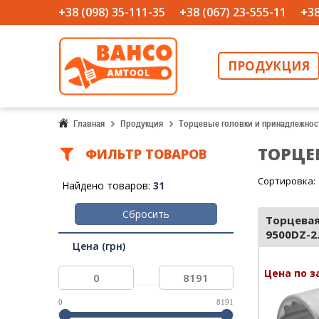
+38 (098) 35-111-35
+38 (067) 23-555-11
+38
ПРОДУКЦИЯ
Главная
Продукция
Торцевые головки и принадлежнос
ТОРЦЕ
ФИЛЬТР ТОВАРОВ
Сортировка:
Найдено товаров:
31
Сбросить
Торцевая
9500DZ-2.
Цена (грн)
Цена по з
...
0
8191