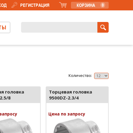
ХОД
РЕГИСТРАЦИЯ
КОРЗИНА
0
ТЫ
Количество:
я головка
Торцевая головка
2.5/8
9500DZ-2.3/4
запросу
Цена по запросу