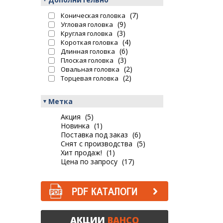
(7)
Коническая головка
(9)
Угловая головка
(3)
Круглая головка
(4)
Короткая головка
(6)
Длинная головка
(3)
Плоская головка
(2)
Овальная головка
(2)
Торцевая головка
Метка
Акция
(5)
Новинка
(1)
Поставка под заказ
(6)
Снят с производства
(5)
Хит продаж!
(1)
Цена по запросу
(17)
PDF КАТАЛОГИ
АКЦИИ
BAHCO