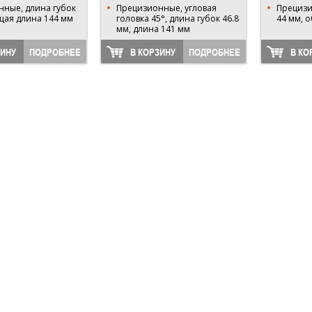
ные, длина губок
Прецизионные, угловая
Прецизи
щая длина 144 мм
головка 45°, длина губок 46.8
44 мм, 
мм, длина 141 мм
ЗИНУ
ПОДРОБНЕЕ
В КОРЗИНУ
ПОДРОБНЕЕ
В КО