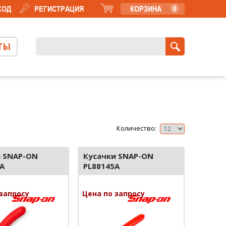
ХОД
РЕГИСТРАЦИЯ
КОРЗИНА
0
ТЫ
Количество:
и SNAP-ON
Кусачки SNAP-ON
A
PL88145A
запросу
Цена по запросу