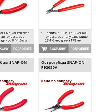
онные, коническая
Прецизионные, коническая
ая головка, рез
головка, рез полу-западлицо
адлицо 0.4-1.6 мм,
0.3-1.6 мм, длина 178 мм
РЗИНУ
ПОДРОБНЕЕ
В КОРЗИНУ
ПОДРОБНЕЕ
убцы SNAP-ON
Острогубцы SNAP-ON
P92050A
запросу
Цена по запросу