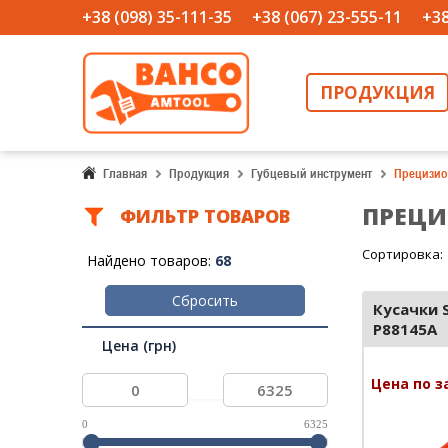
+38 (098) 35-111-35
+38 (067) 23-555-11
+38
ПРОДУКЦИЯ
Главная
Продукция
Губцевый инструмент
Прецизио
ПРЕЦИ
ФИЛЬТР ТОВАРОВ
Сортировка:
Найдено товаров:
68
Сбросить
Кусачки 
P88145A
Цена (грн)
Цена по з
...
0
6325