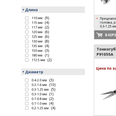
Длина
(9)
110 мм
Прецизио
(4)
115 мм
головка, 
0.3-1.25 м
(2)
117 мм
(6)
120 мм
В КОР
(6)
125 мм
(8)
130 мм
(4)
135 мм
Тонкогу
(3)
150 мм
P91055A
(1)
180 мм
(2)
112.5 мм
Цена по з
Диаметр
(3)
0.4-2.0 мм
(10)
0.3-1.6 мм
(5)
0.3-1.25 мм
(1)
0.3-1.0 мм
(2)
0.1-0.8 мм
(4)
0.1-1.0 мм
(4)
0.2-1.25 мм