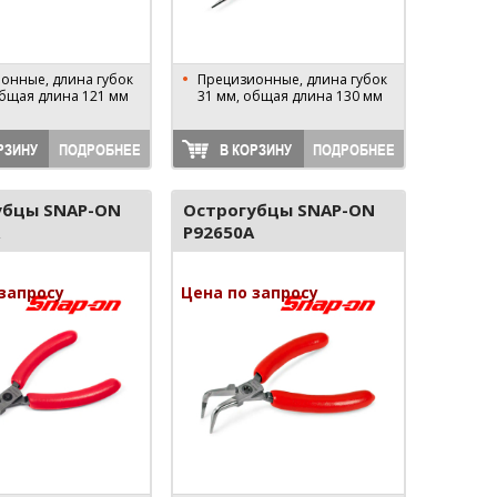
онные, длина губок
Прецизионные, длина губок
общая длина 121 мм
31 мм, общая длина 130 мм
РЗИНУ
ПОДРОБНЕЕ
В КОРЗИНУ
ПОДРОБНЕЕ
убцы SNAP-ON
Острогубцы SNAP-ON
P92650A
запросу
Цена по запросу