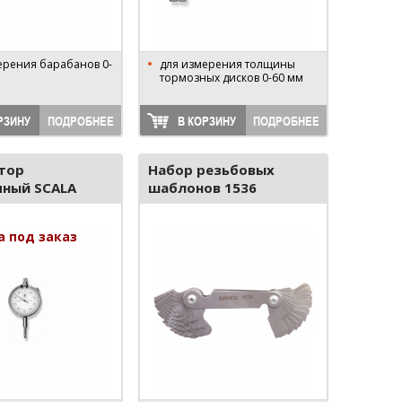
ерения барабанов 0-
для измерения толщины
тормозных дисков 0-60 мм
РЗИНУ
ПОДРОБНЕЕ
В КОРЗИНУ
ПОДРОБНЕЕ
тор
Набор резьбовых
чный SCALA
шаблонов 1536
а под заказ