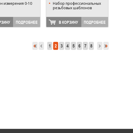
н измерения 0-10
Набор профессиональных
резьбовых шаблонов
РЗИНУ
ПОДРОБНЕЕ
В КОРЗИНУ
ПОДРОБНЕЕ
1
2
3
4
5
6
7
8