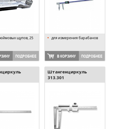
юймовых щупов, 25
для измерения барабанов
РЗИНУ
ПОДРОБНЕЕ
В КОРЗИНУ
ПОДРОБНЕЕ
нциркуль
Штангенциркуль
313.301