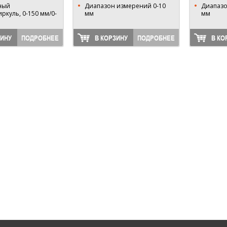
ный
Диапазон измерений 0-10
Диапазо
ркуль, 0-150 мм/0-
мм
мм
ЗИНУ
ПОДРОБНЕЕ
В КОРЗИНУ
ПОДРОБНЕЕ
В КО