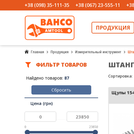
+38 (098) 35-111-35
+38 (067) 23-555-11
+38
ПРОДУКЦИЯ
Главная
Продукция
Измерительный инструмент
Шта
ШТАНГ
ФИЛЬТР ТОВАРОВ
Сортировка:
Найдено товаров:
87
Сбросить
Щупы 15
Цена (грн)
...
0
23850