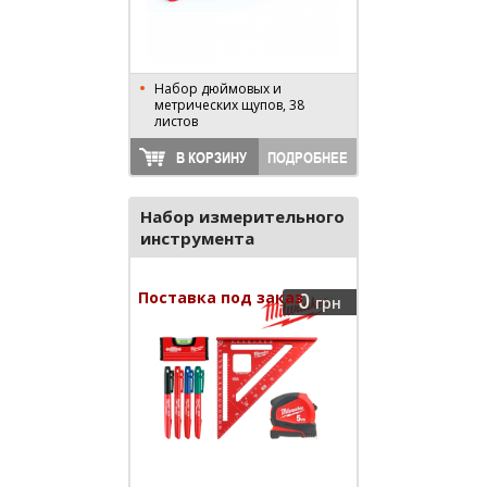
Набор дюймовых и
метрических щупов, 38
листов
В КОРЗИНУ
ПОДРОБНЕЕ
Набор измерительного
инструмента
4932498327
Поставка под заказ
0
грн