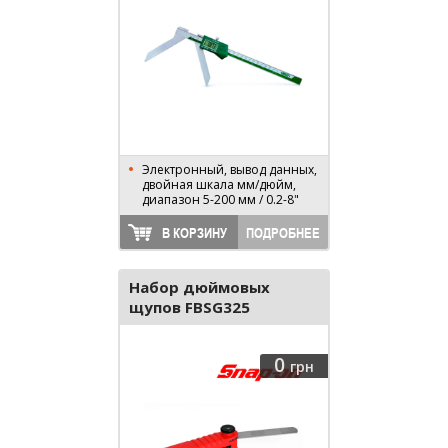
Электронный, вывод данных,
двойная шкала мм/дюйм,
диапазон 5-200 мм / 0.2-8"
В КОРЗИНУ
ПОДРОБНЕЕ
Набор дюймовых
щупов FBSG325
0
грн