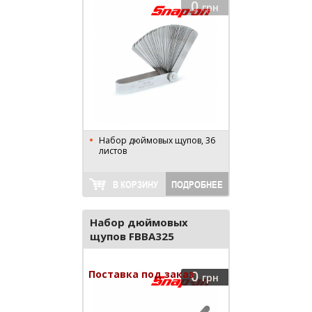
0
грн
Набор дюймовых щупов, 36
листов
В КОРЗИНУ
ПОДРОБНЕЕ
Набор дюймовых
щупов FBBA325
Поставка под заказ
0
грн