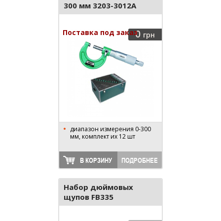
300 мм 3203-3012A
Поставка под заказ
0
грн
диапазон измерения 0-300
мм, комплект их 12 шт
В КОРЗИНУ
ПОДРОБНЕЕ
Набор дюймовых
щупов FB335