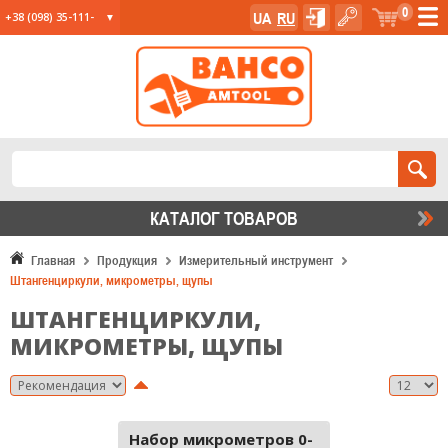
0
UA
RU
+38 (098) 35-111-
35
+38 (067) 23-555-
11
+38 (067) 24-285-
12
КАТАЛОГ ТОВАРОВ
Главная
Продукция
Измерительный инструмент
Штангенциркули, микрометры, щупы
ШТАНГЕНЦИРКУЛИ,
МИКРОМЕТРЫ, ЩУПЫ
Набор микрометров 0-