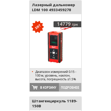
Лазерный дальномер
LDM 100 4933459278
14779
грн
Диапазон измерений 0.15 -
100 м, уровень, наклон,
высота, погрешность ±1.5%
В КОРЗИНУ
ПОДРОБНЕЕ
Штангенциркуль 1189-
150B