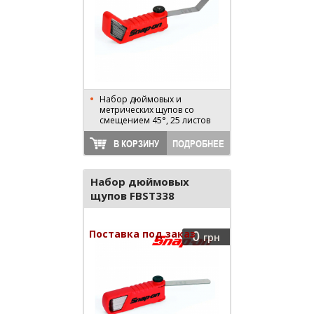
Набор дюймовых и
метрических щупов со
смещением 45°, 25 листов
В КОРЗИНУ
ПОДРОБНЕЕ
Набор дюймовых
щупов FBST338
Поставка под заказ
0
грн