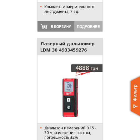
Комплект измерительного
инструмента, 7 ед.
В КОРЗИНУ
ПОДРОБНЕЕ
Лазерный дальномер
LDM 30 4933459276
4888
грн
Диапазон измерений 0.15 -
30 м, измерение высоты,
погрешность ±2%