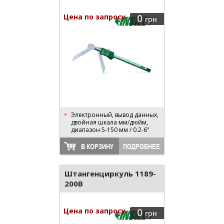
Цена по запросу
0
грн
Электронный, вывод данных,
двойная шкала мм/дюйм,
диапазон 5-150 мм / 0.2-6"
В КОРЗИНУ
ПОДРОБНЕЕ
Штангенциркуль 1189-
200B
Цена по запросу
0
грн