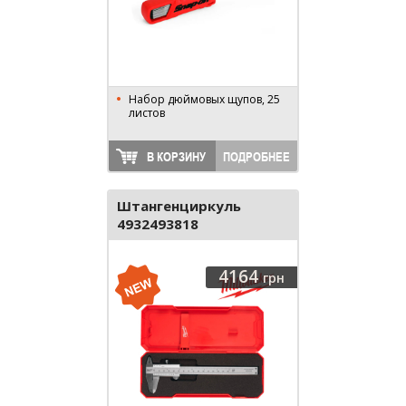
Набор дюймовых щупов, 25
листов
В КОРЗИНУ
ПОДРОБНЕЕ
Штангенциркуль
4932493818
4164
грн