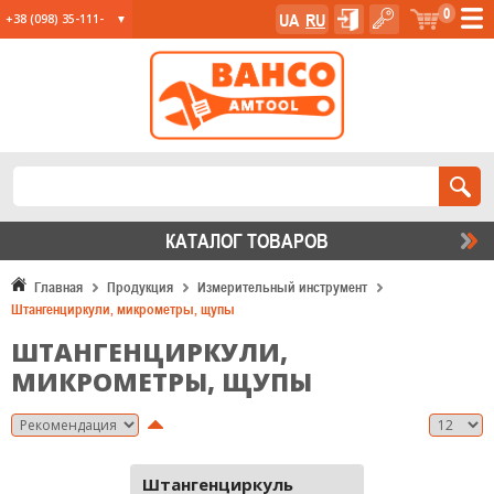
0
UA
RU
+38 (098) 35-111-
35
+38 (067) 23-555-
11
+38 (067) 24-285-
12
КАТАЛОГ ТОВАРОВ
Главная
Продукция
Измерительный инструмент
Штангенциркули, микрометры, щупы
ШТАНГЕНЦИРКУЛИ,
МИКРОМЕТРЫ, ЩУПЫ
Штангенциркуль