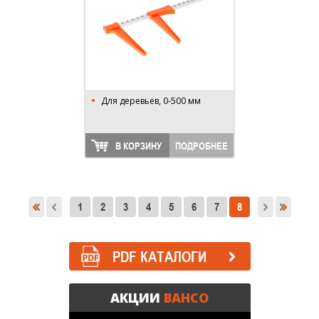
Для деревьев, 0-500 мм
В КОРЗИНУ
ПОДРОБНЕЕ
1
2
3
4
5
6
7
8
PDF КАТАЛОГИ
АКЦИИ
BAHCO