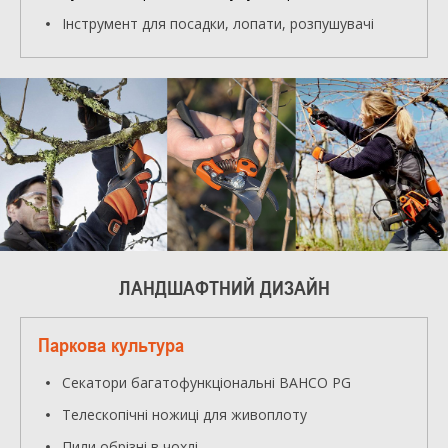
Інструмент для посадки, лопати, розпушувачі
ЛАНДШАФТНИЙ ДИЗАЙН
Паркова культура
Секатори багатофункціональні BAHCO PG
Телескопічні ножиці для живоплоту
Пили обрізні в чохлі