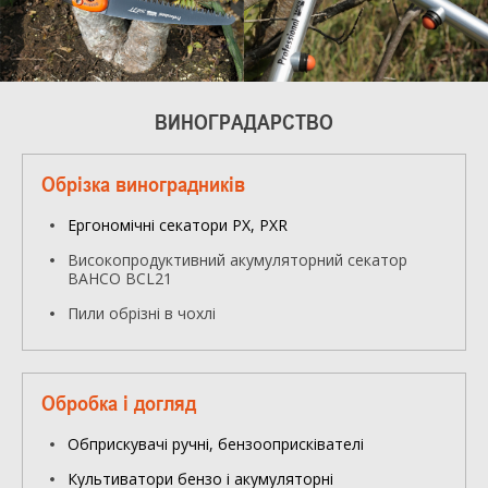
ВИНОГРАДАРСТВО
Обрізка виноградників
Ергономічні секатори PX, PXR
Високопродуктивний акумуляторний секатор
BAHCO BCL21
Пили обрізні в чохлі
Обробка і догляд
Обприскувачі ручні, бензооприсківателі
Культиватори бензо і акумуляторні