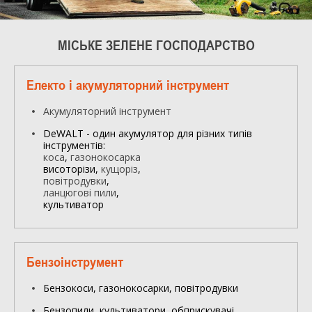
МІСЬКЕ ЗЕЛЕНЕ ГОСПОДАРСТВО
Електо і акумуляторний інструмент
Акумуляторний інструмент
DeWALT - один акумулятор для різних типів
інструментів:
коса
,
газонокосарка
висоторізи,
кущоріз
,
повітродувки
,
ланцюгові пили
,
культиватор
Бензоінструмент
Бензокоси, газонокосарки, повітродувки
Бензопили, культиватори, обприскувачі,