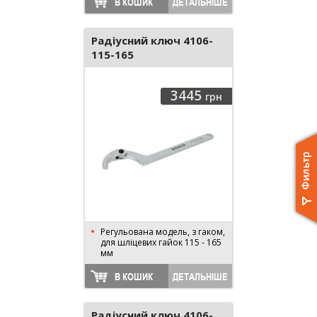
В КОШИК
ДЕТАЛЬНІШЕ
Радіусний ключ 4106-
115-165
3445
грн
Регульована модель, з гаком,
для шліцевих гайок 115 - 165
мм
В КОШИК
ДЕТАЛЬНІШЕ
Радіусний ключ 4106-