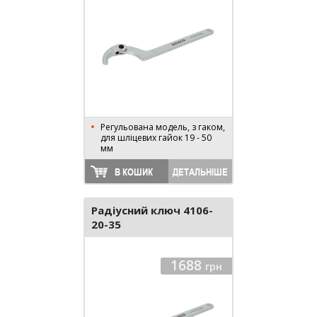
Регульована модель, з гаком,
для шліцевих гайок 19 - 50
мм
В КОШИК
ДЕТАЛЬНІШЕ
Радіусний ключ 4106-
20-35
1688
грн