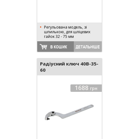
Регульована модель, зі
шпилькою, для шліцевих
гайок 32 - 75 мм
В КОШИК
ДЕТАЛЬНІШЕ
Радіусний ключ 40B-35-
60
1688
грн