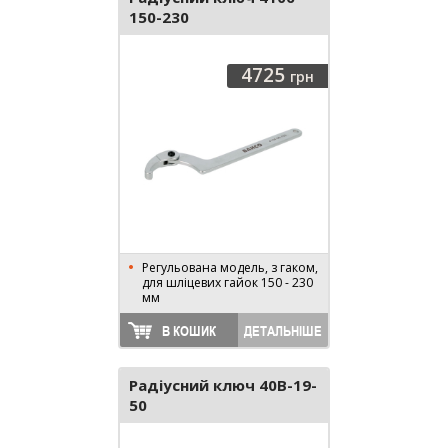
150-230
4725
грн
Регульована модель, з гаком,
для шліцевих гайок 150 - 230
мм
В КОШИК
ДЕТАЛЬНІШЕ
Радіусний ключ 40B-19-
50