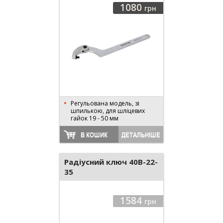
1080
грн
Регульована модель, зі
шпилькою, для шліцевих
гайок 19 - 50 мм
В КОШИК
ДЕТАЛЬНІШЕ
Радіусний ключ 40B-22-
35
1584
грн