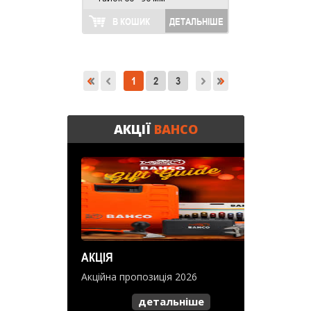
В КОШИК
ДЕТАЛЬНІШЕ
1
2
3
АКЦІЇ
BAHCO
АКЦІЯ
Акційна пропозиція 2026
детальніше