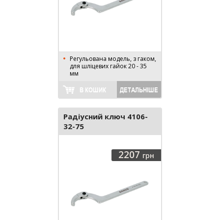
Регульована модель, з гаком,
для шліцевих гайок 20 - 35
мм
В КОШИК
ДЕТАЛЬНІШЕ
Радіусний ключ 4106-
32-75
2207
грн