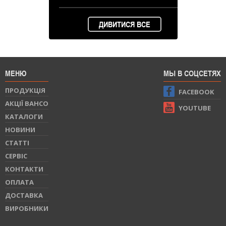
ДИВИТИСЯ ВСЕ
МЕНЮ
МЫ В СОЦСЕТЯХ
ПРОДУКЦIЯ
FACEBOOK
АКЦІЇ BAHCO
YOUTUBE
КАТАЛОГИ
НОВИНИ
СТАТТI
СЕРВIС
КОНТАКТИ
ОПЛАТА
ДОСТАВКА
ВИРОБНИКИ