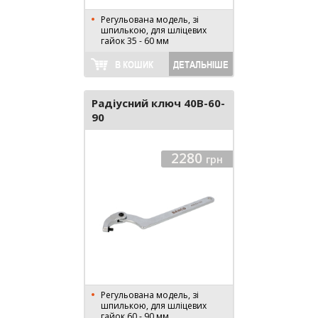
Регульована модель, зі
шпилькою, для шліцевих
гайок 35 - 60 мм
В КОШИК
ДЕТАЛЬНІШЕ
Радіусний ключ 40B-60-
90
2280
грн
Регульована модель, зі
шпилькою, для шліцевих
гайок 60 - 90 мм