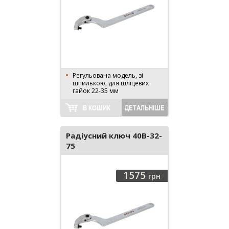
Регульована модель, зі
шпилькою, для шліцевих
гайок 22-35 мм
В КОШИК
ДЕТАЛЬНІШЕ
Радіусний ключ 40B-32-
75
1575
грн