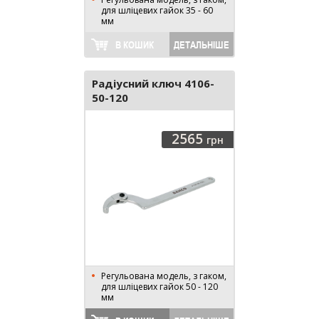
для шліцевих гайок 35 - 60
мм
В КОШИК
ДЕТАЛЬНІШЕ
Радіусний ключ 4106-
50-120
2565
грн
Регульована модель, з гаком,
для шліцевих гайок 50 - 120
мм