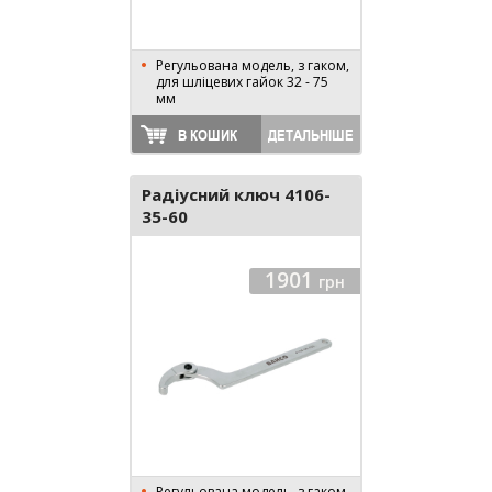
Регульована модель, з гаком,
для шліцевих гайок 32 - 75
мм
В КОШИК
ДЕТАЛЬНІШЕ
Радіусний ключ 4106-
35-60
1901
грн
Регульована модель, з гаком,