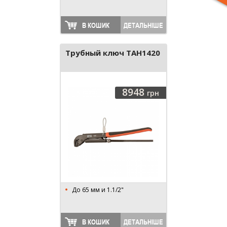
В КОШИК
ДЕТАЛЬНІШЕ
Трубный ключ TAH1420
8948
грн
До 65 мм и 1.1/2"
В КОШИК
ДЕТАЛЬНІШЕ