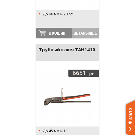
До 90 мм и 2.1/2"
В КОШИК
ДЕТАЛЬНІШЕ
Трубный ключ TAH1410
6651
грн
До 45 мм и 1"