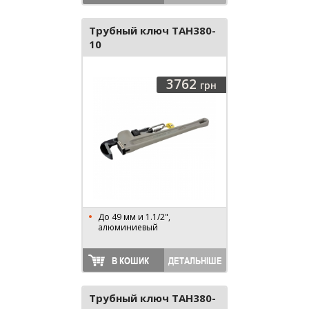
Трубный ключ TAH380-
10
3762
грн
До 49 мм и 1.1/2",
алюминиевый
В КОШИК
ДЕТАЛЬНІШЕ
Трубный ключ TAH380-