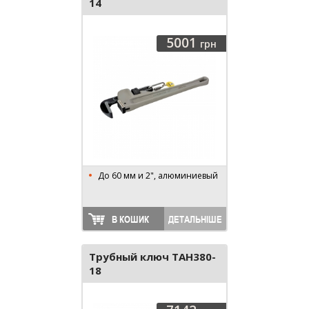
14
5001
грн
До 60 мм и 2", алюминиевый
В КОШИК
ДЕТАЛЬНІШЕ
Трубный ключ TAH380-
18