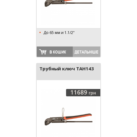
До 65 мм и 1.1/2"
В КОШИК
ДЕТАЛЬНІШЕ
Трубный ключ TAH143
11689
грн