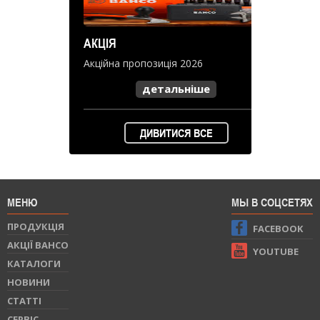
АКЦІЯ
Акційна пропозиція 2026
детальніше
ДИВИТИСЯ ВСЕ
МЕНЮ
МЫ В СОЦСЕТЯХ
ПРОДУКЦIЯ
FACEBOOK
АКЦІЇ BAHCO
YOUTUBE
КАТАЛОГИ
НОВИНИ
СТАТТI
СЕРВIС