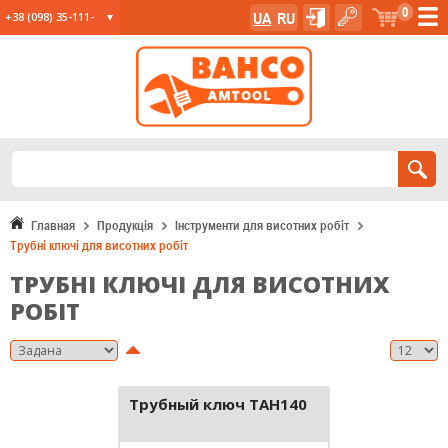
0
UA
RU
+38 (098) 35-111-
35
+38 (067) 23-555-
11
+38 (067) 24-285-
12
Главная
Продукція
Інструменти для висотних робіт
Трубні ключі для висотних робіт
ТРУБНІ КЛЮЧІ ДЛЯ ВИСОТНИХ
РОБІТ
Трубный ключ TAH140