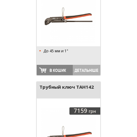
До 45 мм и 1"
В КОШИК
ДЕТАЛЬНІШЕ
Трубный ключ TAH142
7159
грн