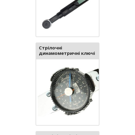
Стрілочні
динамометричні ключі