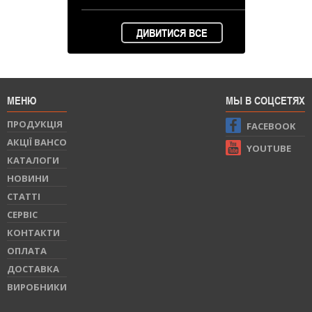
ДИВИТИСЯ ВСЕ
МЕНЮ
МЫ В СОЦСЕТЯХ
ПРОДУКЦIЯ
FACEBOOK
АКЦІЇ BAHCO
YOUTUBE
КАТАЛОГИ
НОВИНИ
СТАТТI
СЕРВIС
КОНТАКТИ
ОПЛАТА
ДОСТАВКА
ВИРОБНИКИ