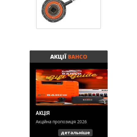
АКЦІЇ
BAHCO
АКЦІЯ
Акційна пропозиція 2026
детальніше