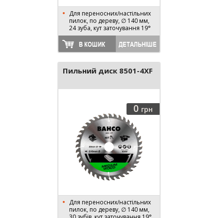
Для переносних/настільних
пилок, по дереву, ∅ 140 мм,
24 зуба, кут заточування 19°
В КОШИК
ДЕТАЛЬНІШЕ
Пильний диск 8501-4XF
0
грн
Для переносних/настільних
пилок, по дереву, ∅ 140 мм,
30 зубів, кут заточування 19°