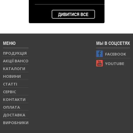
ДИВИТИСЯ ВСЕ
МЕНЮ
МЫ В СОЦСЕТЯХ
ПРОДУКЦIЯ
FACEBOOK
АКЦІЇ BAHCO
YOUTUBE
КАТАЛОГИ
НОВИНИ
СТАТТI
СЕРВIС
КОНТАКТИ
ОПЛАТА
ДОСТАВКА
ВИРОБНИКИ