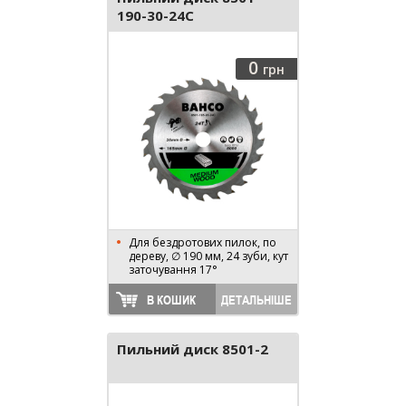
190-30-24C
0
грн
Для бездротових пилок, по
дереву, ∅ 190 мм, 24 зуби, кут
заточування 17°
В КОШИК
ДЕТАЛЬНІШЕ
Пильний диск 8501-2