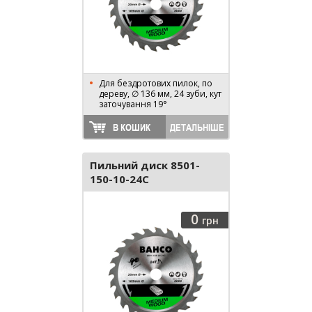
Для бездротових пилок, по
дереву, ∅ 136 мм, 24 зуби, кут
заточування 19°
В КОШИК
ДЕТАЛЬНІШЕ
Пильний диск 8501-
150-10-24C
0
грн