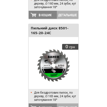
дереву, ∅ 160 мм, 24 зуби, кут
заточування 18°
В КОШИК
ДЕТАЛЬНІШЕ
Пильний диск 8501-
165-20-24C
0
грн
Для бездротових пилок, по
дереву, ∅ 165 мм, 24 зуби, кут
заточування 18°