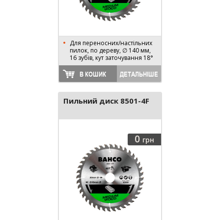
Для переносних/настільних
пилок, по дереву, ∅ 140 мм,
16 зубів, кут заточування 18°
В КОШИК
ДЕТАЛЬНІШЕ
Пильний диск 8501-4F
0
грн