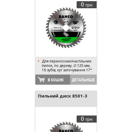
0
грн
Для переносних/настільних
пилок, по дереву, ∅ 125 мм,
16 зубів, кут заточування 17°
В КОШИК
ДЕТАЛЬНІШЕ
Пильний диск 8501-3
0
грн