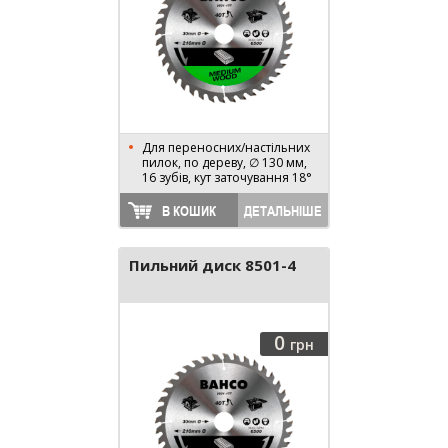
Для переносних/настільних
пилок, по дереву, ∅ 130 мм,
16 зубів, кут заточування 18°
В КОШИК
ДЕТАЛЬНІШЕ
Пильний диск 8501-4
0
грн