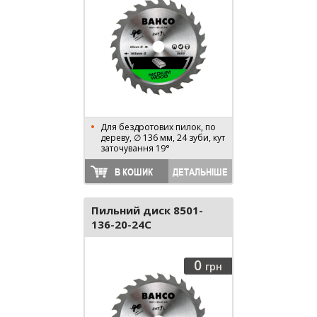
Для бездротових пилок, по
дереву, ∅ 136 мм, 24 зуби, кут
заточування 19°
В КОШИК
ДЕТАЛЬНІШЕ
Пильний диск 8501-
136-20-24C
0
грн