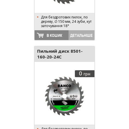
Для бездротових пилок, по
дереву, ∅ 150 мм, 24 зуби, кут
заточування 18°
В КОШИК
ДЕТАЛЬНІШЕ
Пильний диск 8501-
160-20-24C
0
грн
Для бездротових пилок, по