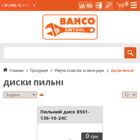
0
UA
RU
+38 (098) 35-111-
35
+38 (067) 23-555-
11
+38 (067) 24-285-
12
Главная
Продукція
Ріжуча оснастка та аксесуари
Диски пильні
ДИСКИ ПИЛЬНІ
Пильний диск 8501-
136-10-24C
0
грн