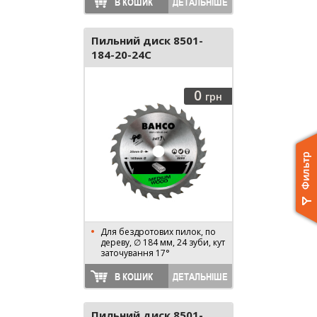
В КОШИК
ДЕТАЛЬНІШЕ
Пильний диск 8501-
184-20-24C
0
грн
Для бездротових пилок, по
дереву, ∅ 184 мм, 24 зуби, кут
заточування 17°
В КОШИК
ДЕТАЛЬНІШЕ
Пильний диск 8501-