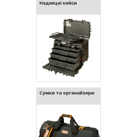
Надміцні кейси
Сумки та органайзери