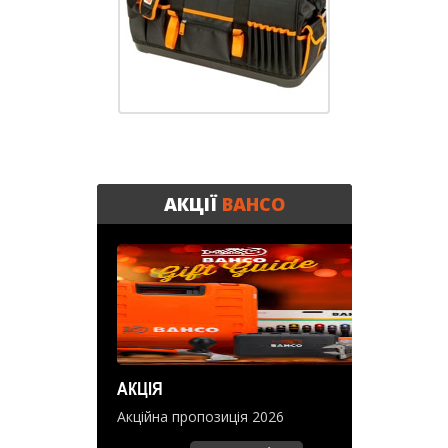
АКЦІЇ
BAHCO
АКЦІЯ
Акційна пропозиція 2026