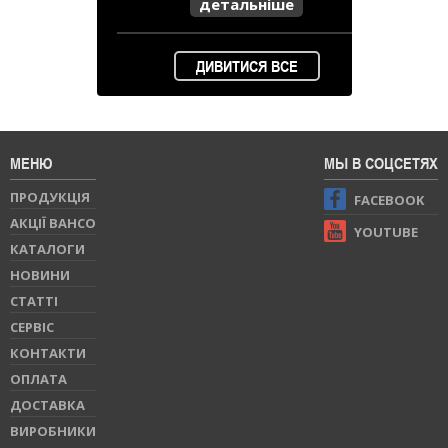
детальніше
ДИВИТИСЯ ВСЕ
МЕНЮ
МЫ В СОЦСЕТЯХ
ПРОДУКЦIЯ
FACEBOOK
АКЦІЇ BAHCO
YOUTUBE
КАТАЛОГИ
НОВИНИ
СТАТТI
СЕРВIС
КОНТАКТИ
ОПЛАТА
ДОСТАВКА
ВИРОБНИКИ