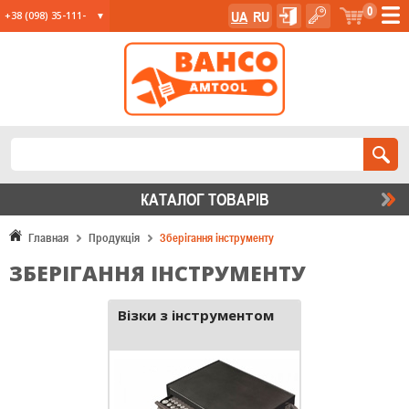
0
UA
RU
+38 (098) 35-111-
35
+38 (067) 23-555-
11
+38 (067) 24-285-
12
КАТАЛОГ ТОВАРIВ
Главная
Продукція
Зберігання інструменту
ЗБЕРІГАННЯ ІНСТРУМЕНТУ
Візки з інструментом