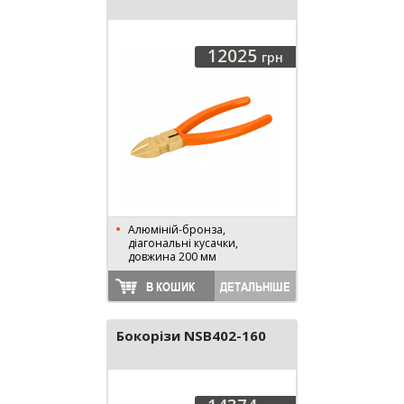
12025
грн
Алюміній-бронза,
діагональні кусачки,
довжина 200 мм
В КОШИК
ДЕТАЛЬНІШЕ
Бокорізи NSB402-160