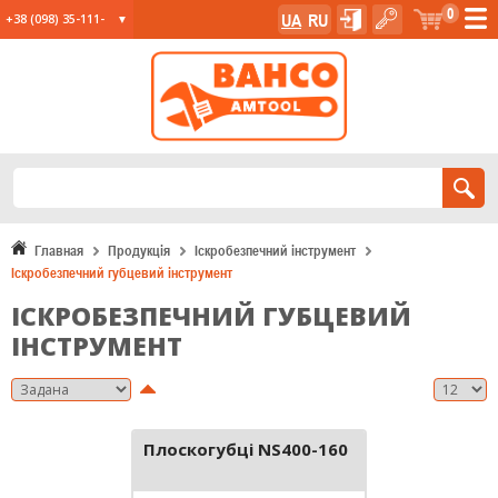
0
UA
RU
+38 (098) 35-111-
35
+38 (067) 23-555-
11
+38 (067) 24-285-
12
Главная
Продукція
Іскробезпечний інструмент
Іскробезпечний губцевий інструмент
ІСКРОБЕЗПЕЧНИЙ ГУБЦЕВИЙ
ІНСТРУМЕНТ
Плоскогубці NS400-160