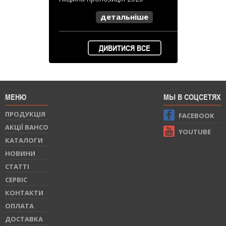
детальніше
ДИВИТИСЯ ВСЕ
МЕНЮ
МЫ В СОЦСЕТЯХ
ПРОДУКЦIЯ
FACEBOOK
АКЦІЇ BAHCO
YOUTUBE
КАТАЛОГИ
НОВИНИ
СТАТТI
СЕРВIС
КОНТАКТИ
ОПЛАТА
ДОСТАВКА