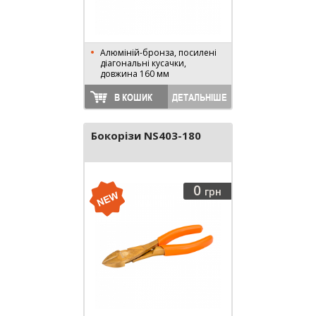
Алюміній-бронза, посилені
діагональні кусачки,
довжина 160 мм
В КОШИК
ДЕТАЛЬНІШЕ
Бокорізи NS403-180
0
грн