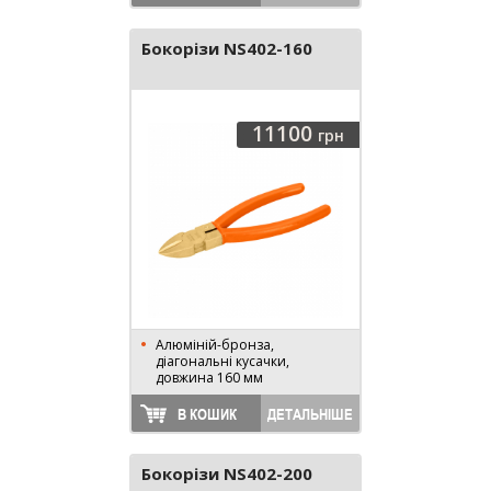
Бокорізи NS402-160
11100
грн
Алюміній-бронза,
діагональні кусачки,
довжина 160 мм
В КОШИК
ДЕТАЛЬНІШЕ
Бокорізи NS402-200