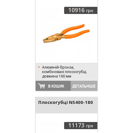
10916
грн
Алюміній-бронза,
комбіновані плоскогубці,
довжина 160 мм
В КОШИК
ДЕТАЛЬНІШЕ
Плоскогубці NS400-180
11173
грн