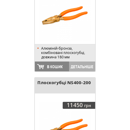
Алюміній-бронза,
комбіновані плоскогубці,
довжина 180 мм
В КОШИК
ДЕТАЛЬНІШЕ
Плоскогубці NS400-200
11450
грн