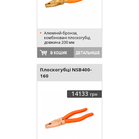
Алюміній-бронза,
комбіновані плоскогубці,
довжина 200 мм
В КОШИК
ДЕТАЛЬНІШЕ
Плоскогубці NSB400-
160
14133
грн