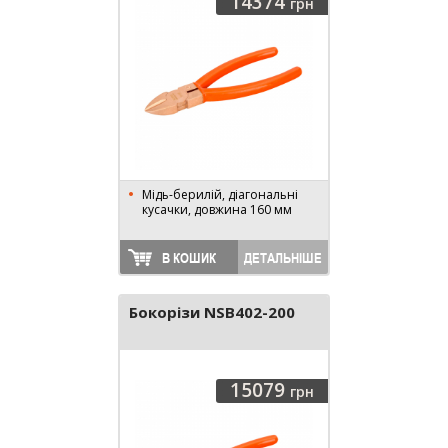
14374
грн
Мідь-берилій, діагональні
кусачки, довжина 160 мм
В КОШИК
ДЕТАЛЬНІШЕ
Бокорізи NSB402-200
15079
грн