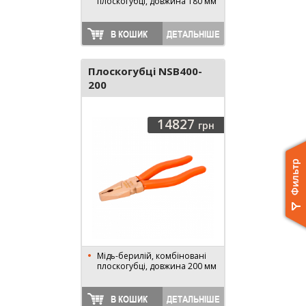
плоскогубці, довжина 180 мм
В КОШИК
ДЕТАЛЬНІШЕ
Плоскогубці NSB400-
200
14827
грн
Мідь-берилій, комбіновані
плоскогубці, довжина 200 мм
В КОШИК
ДЕТАЛЬНІШЕ