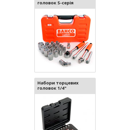
головок S-серія
Набори торцевих
головок 1/4"