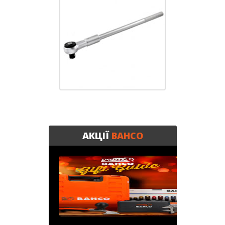
АКЦІЇ
BAHCO