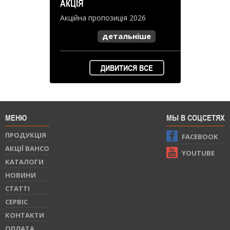
АКЦІЯ
Акційна пропозиція 2026
детальніше
ДИВИТИСЯ ВСЕ
МЕНЮ
МЫ В СОЦСЕТЯХ
ПРОДУКЦIЯ
FACEBOOK
АКЦІЇ BAHCO
YOUTUBE
КАТАЛОГИ
НОВИНИ
СТАТТI
СЕРВIС
КОНТАКТИ
ОПЛАТА