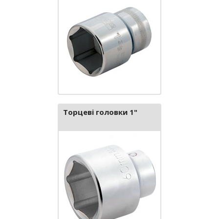
Торцеві головки 1"