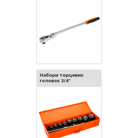
Набори торцевих
головок 3/4"