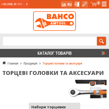
0
UA
RU
+38 (098) 35-111-
35
+38 (067) 23-555-
11
+38 (067) 24-285-
12
КАТАЛОГ ТОВАРIВ
Главная
Продукція
Торцеві головки та аксесуари
ТОРЦЕВІ ГОЛОВКИ ТА АКСЕСУАРИ
Набори торцевих