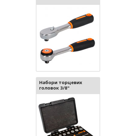
Набори торцевих
головок 3/8"