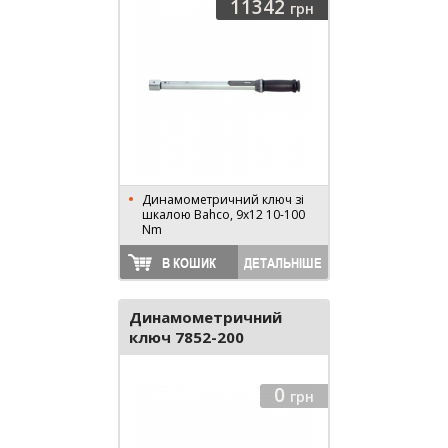
11342
грн
Динамометричний ключ зі
шкалою Bahco, 9х12 10-100
Nm
В КОШИК
ДЕТАЛЬНІШЕ
Динамометричний
ключ 7852-200
0
грн