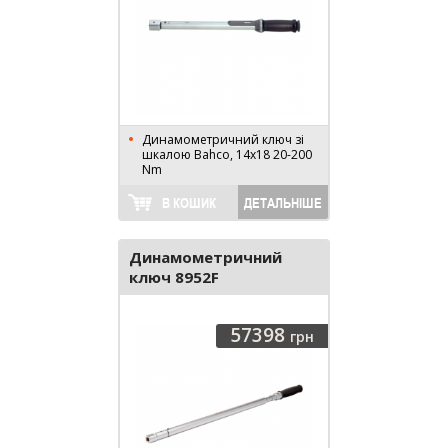
Динамометричний ключ зі
шкалою Bahco, 14х18 20-200
Nm
В КОШИК
ДЕТАЛЬНІШЕ
Динамометричний
ключ 8952F
57398
грн