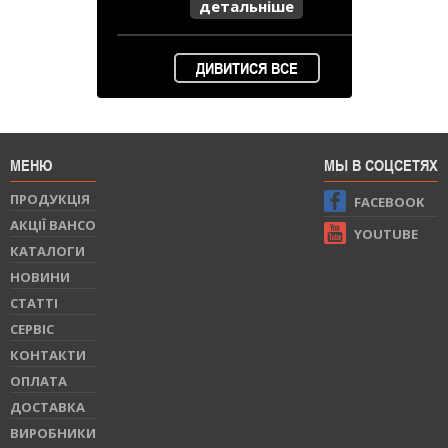
детальніше
ДИВИТИСЯ ВСЕ
МЕНЮ
МЫ В СОЦСЕТЯХ
ПРОДУКЦIЯ
FACEBOOK
АКЦІЇ BAHCO
YOUTUBE
КАТАЛОГИ
НОВИНИ
СТАТТI
СЕРВIС
КОНТАКТИ
ОПЛАТА
ДОСТАВКА
ВИРОБНИКИ