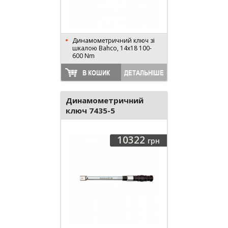
Динамометричний ключ зі
шкалою Bahco, 14х18 100-
600 Nm
В КОШИК
ДЕТАЛЬНІШЕ
Динамометричний
ключ 7435-5
10322
грн