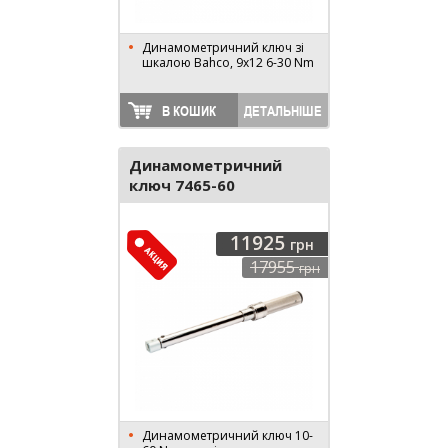
Динамометричний ключ зі
шкалою Bahco, 9x12 6-30 Nm
В КОШИК
ДЕТАЛЬНІШЕ
Динамометричний
ключ 7465-60
11925
грн
17955
грн
Динамометричний ключ 10-