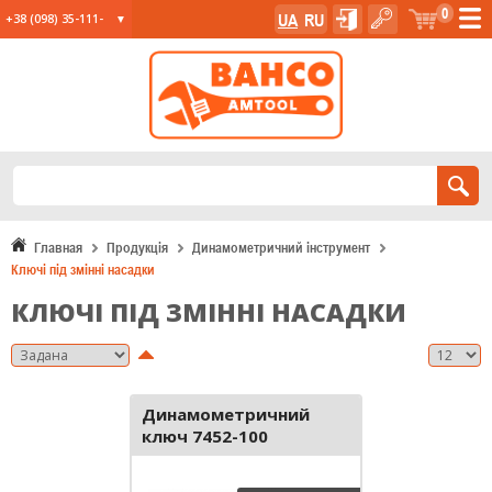
0
UA
RU
+38 (098) 35-111-
35
+38 (067) 23-555-
11
+38 (067) 24-285-
12
Главная
Продукція
Динамометричний інструмент
Ключі під змінні насадки
КЛЮЧІ ПІД ЗМІННІ НАСАДКИ
Динамометричний
ключ 7452-100