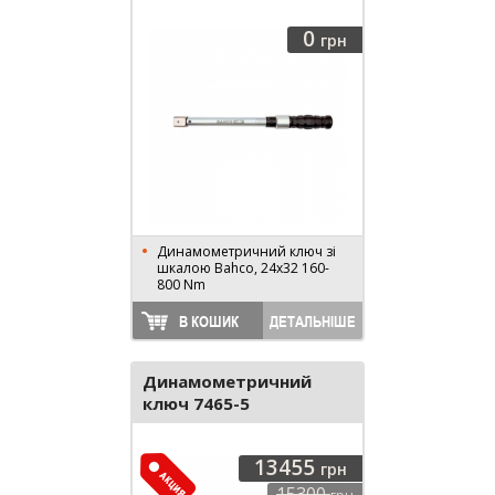
0
грн
Динамометричний ключ зі
шкалою Bahco, 24x32 160-
800 Nm
В КОШИК
ДЕТАЛЬНІШЕ
Динамометричний
ключ 7465-5
13455
грн
15300