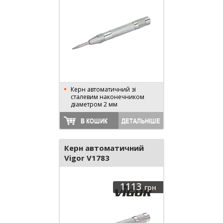
Керн автоматичний зі
сталевим наконечником
діаметром 2 мм
В КОШИК
ДЕТАЛЬНІШЕ
Керн автоматичний
Vigor V1783
1113
грн