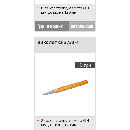
8-гр. хвостовик, діаметр ∅ 3
мм, довжина 120 мм
В КОШИК
ДЕТАЛЬНІШЕ
Виколотка 3733-4
0
грн
8-гр. хвостовик, діаметр ∅ 4
мм, довжина 120 мм