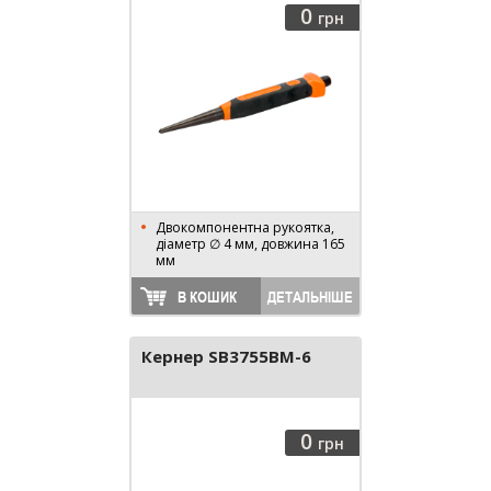
0
грн
Двокомпонентна рукоятка,
діаметр ∅ 4 мм, довжина 165
мм
В КОШИК
ДЕТАЛЬНІШЕ
Кернер SB3755BM-6
0
грн