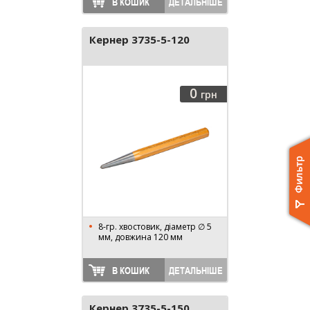
В КОШИК
ДЕТАЛЬНІШЕ
Кернер 3735-5-120
0
грн
8-гр. хвостовик, діаметр ∅ 5
мм, довжина 120 мм
В КОШИК
ДЕТАЛЬНІШЕ
Кернер 3735-5-150