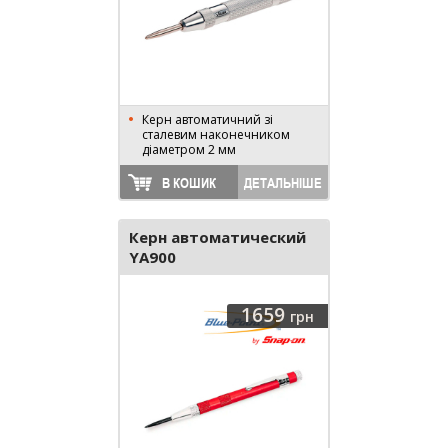
Керн автоматичний зі
сталевим наконечником
діаметром 2 мм
В КОШИК
ДЕТАЛЬНІШЕ
Керн автоматический
YA900
1659
грн