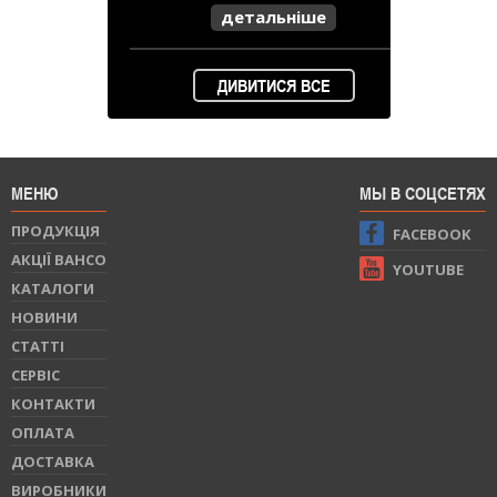
детальніше
ДИВИТИСЯ ВСЕ
МЕНЮ
МЫ В СОЦСЕТЯХ
ПРОДУКЦIЯ
FACEBOOK
АКЦІЇ BAHCO
YOUTUBE
КАТАЛОГИ
НОВИНИ
СТАТТI
СЕРВIС
КОНТАКТИ
ОПЛАТА
ДОСТАВКА
ВИРОБНИКИ