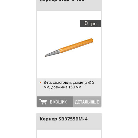
0
грн
8-гр. хвостовик, діаметр ∅ 5
мм, довжина 150 мм
В КОШИК
ДЕТАЛЬНІШЕ
Кернер SB3755BM-4