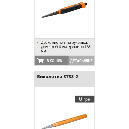
Двокомпонентна рукоятка,
діаметр ∅ 6 мм, довжина 185
мм
В КОШИК
ДЕТАЛЬНІШЕ
Виколотка 3733-2
0
грн