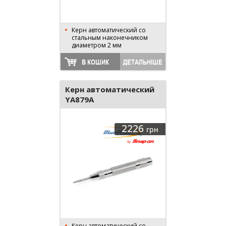
Керн автоматический со
стальным наконечником
диаметром 2 мм
В КОШИК
ДЕТАЛЬНІШЕ
Керн автоматический
YA879A
2226
грн
Керн автоматический со