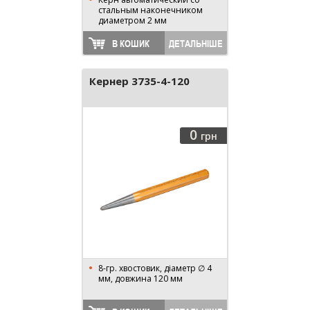
стальным наконечником
диаметром 2 мм
В КОШИК
ДЕТАЛЬНІШЕ
Кернер 3735-4-120
0
грн
8-гр. хвостовик, діаметр ∅ 4
мм, довжина 120 мм