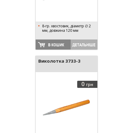
8-гр. хвостовик, діаметр ∅ 2
мм, довжина 120 мм
В КОШИК
ДЕТАЛЬНІШЕ
Виколотка 3733-3
0
грн