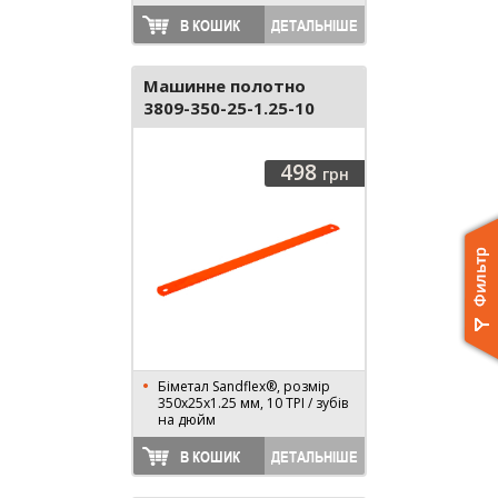
В КОШИК
ДЕТАЛЬНІШЕ
Машинне полотно
3809-350-25-1.25-10
498
грн
Біметал Sandflex®, розмір
350х25х1.25 мм, 10 TPI / зубів
на дюйм
В КОШИК
ДЕТАЛЬНІШЕ