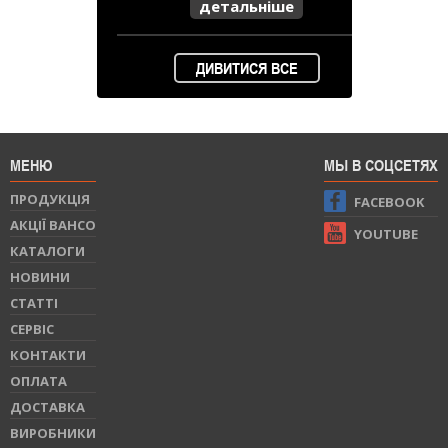
детальніше
ДИВИТИСЯ ВСЕ
МЕНЮ
МЫ В СОЦСЕТЯХ
ПРОДУКЦIЯ
FACEBOOK
АКЦІЇ BAHCO
YOUTUBE
КАТАЛОГИ
НОВИНИ
СТАТТI
СЕРВIС
КОНТАКТИ
ОПЛАТА
ДОСТАВКА
ВИРОБНИКИ