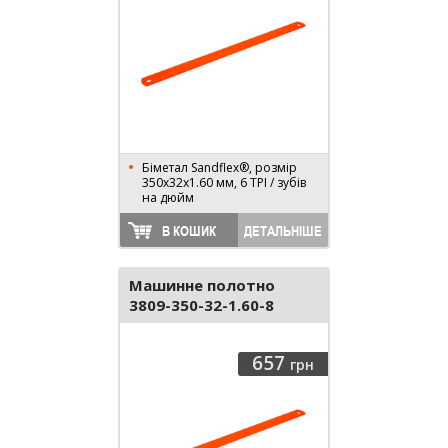
Біметал Sandflex®, розмір
350х32х1.60 мм, 6 TPI / зубів
на дюйм
В КОШИК
ДЕТАЛЬНІШЕ
Машинне полотно
3809-350-32-1.60-8
657
грн