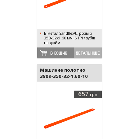
Біметал Sandflex®, розмір
350х32х1.60 мм, 8 TPI / зубів
на дюйм
В КОШИК
ДЕТАЛЬНІШЕ
Машинне полотно
3809-350-32-1.60-10
657
грн