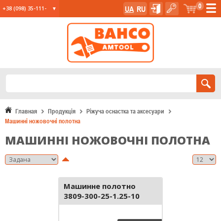
0
UA
RU
+38 (098) 35-111-
35
+38 (067) 23-555-
11
+38 (067) 24-285-
12
Главная
Продукція
Ріжуча оснастка та аксесуари
Машинні ножовочні полотна
МАШИННІ НОЖОВОЧНІ ПОЛОТНА
Машинне полотно
3809-300-25-1.25-10