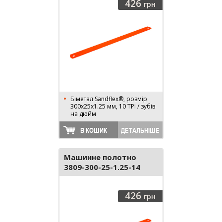
426
грн
Біметал Sandflex®, розмір
300х25х1.25 мм, 10 TPI / зубів
на дюйм
В КОШИК
ДЕТАЛЬНІШЕ
Машинне полотно
3809-300-25-1.25-14
426
грн