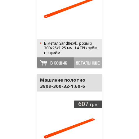
Біметал Sandflex®, розмір
300х25х1.25 мм, 14 TPI / зубів
на дюйм
В КОШИК
ДЕТАЛЬНІШЕ
Машинне полотно
3809-300-32-1.60-6
607
грн