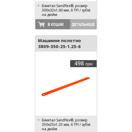
Біметал Sandflex®, розмір
300х32х1.60 мм, 6 TPI / зубів
на дюйм
В КОШИК
ДЕТАЛЬНІШЕ
Машинне полотно
3809-350-25-1.25-6
498
грн
Біметал Sandflex®, розмір
350х25х1.25 мм, 6 TPI / зубів
на дюйм