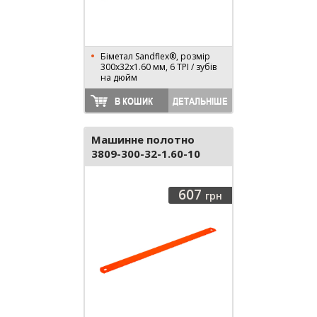
Біметал Sandflex®, розмір
300х32х1.60 мм, 6 TPI / зубів
на дюйм
В КОШИК
ДЕТАЛЬНІШЕ
Машинне полотно
3809-300-32-1.60-10
607
грн