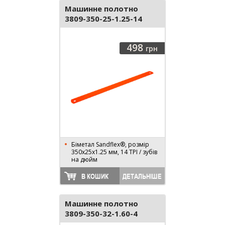
Машинне полотно
3809-350-25-1.25-14
498
грн
Біметал Sandflex®, розмір
350х25х1.25 мм, 14 TPI / зубів
на дюйм
В КОШИК
ДЕТАЛЬНІШЕ
Машинне полотно
3809-350-32-1.60-4