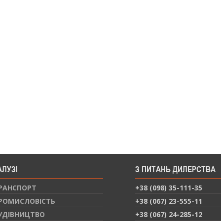
АЛУЗІ
З ПИТАНЬ ДИЛЕРСТВА
РАНСПОРТ
+38 (098) 35-111-35
РОМИСЛОВІСТЬ
+38 (067) 23-555-11
УДІВНИЦТВО
+38 (067) 24-285-12