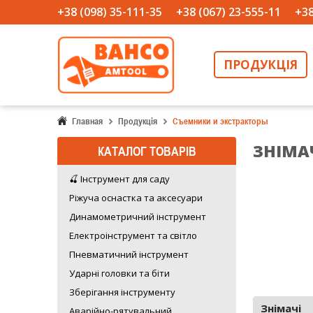
+38 (098) 35-111-35
+38 (067) 23-555-11
+38
ПРОДУКЦІЯ
Главная
Продукція
Съемники и экстракторы
ЗНІМА
КАТАЛОГ ТОВАРIВ
🍒 Інструмент для саду
Ріжуча оснастка та аксесуари
Динамометричний інструмент
Електроінструмент та світло
Пневматичний інструмент
Ударні головки та біти
Зберігання інструменту
Знімачі
Аварійно-рятувальний