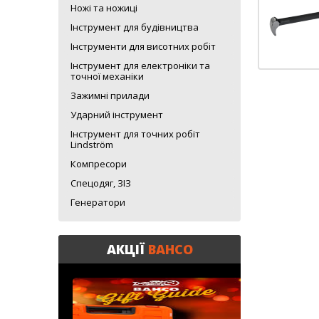
Ножі та ножиці
Інструмент для будівництва
Інструменти для висотних робіт
Інструмент для електроніки та
точної механіки
Зажимні прилади
Ударний інструмент
Інструмент для точних робіт
Lindström
Компресори
Спецодяг, ЗІЗ
Генератори
АКЦІЇ
BAHCO