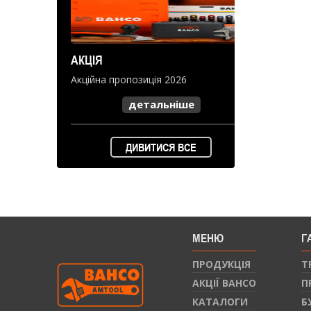
АКЦІЯ
Акційна пропозиція 2026
детальніше
ДИВИТИСЯ ВСЕ
МЕНЮ
Г
ПРОДУКЦIЯ
Т
АКЦІЇ BAHCO
П
КАТАЛОГИ
Б